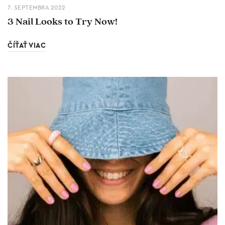
7. SEPTEMBRA 2022
3 Nail Looks to Try Now!
ČÍŤAŤ VIAC