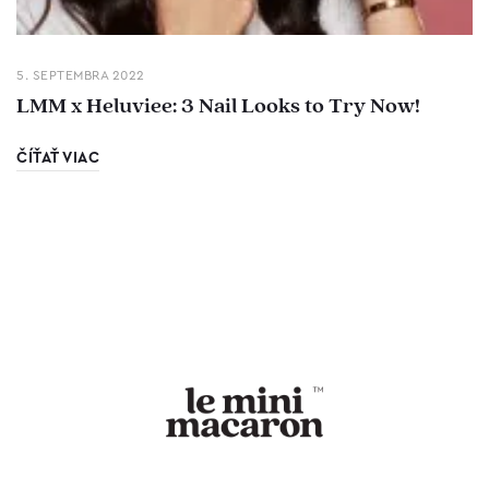
5. SEPTEMBRA 2022
LMM x Heluviee: 3 Nail Looks to Try Now!
ČÍŤAŤ VIAC