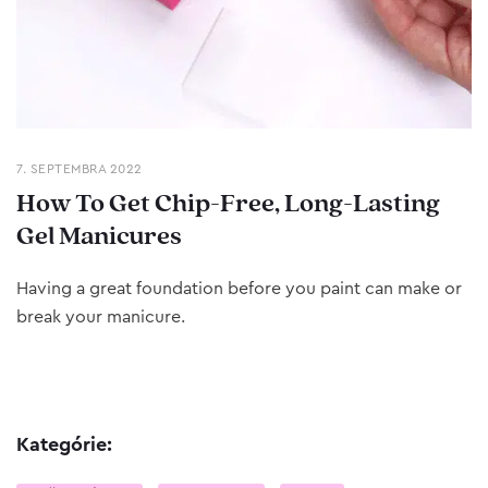
7. SEPTEMBRA 2022
How To Get Chip-Free, Long-Lasting
Gel Manicures
Having a great foundation before you paint can make or
break your manicure.
Kategórie: