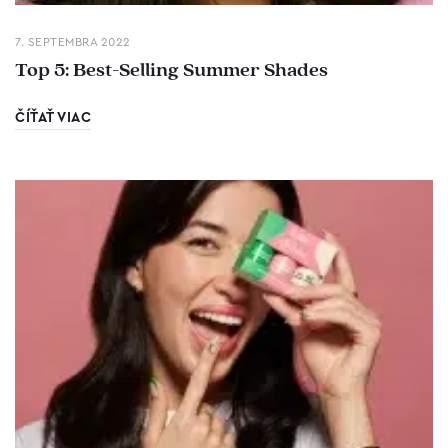
7. SEPTEMBRA 2022
Top 5: Best-Selling Summer Shades
ČÍŤAŤ VIAC