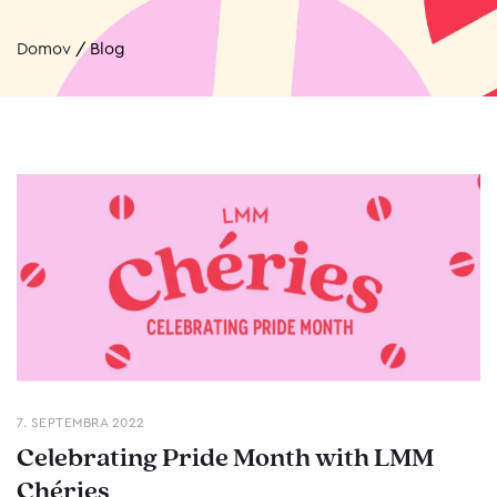
Domov
/
Blog
7. SEPTEMBRA 2022
Celebrating Pride Month with LMM
Chéries