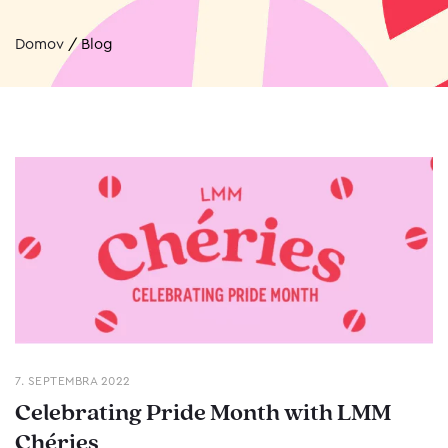
Domov
/
Blog
7. SEPTEMBRA 2022
Celebrating Pride Month with LMM
Chéries