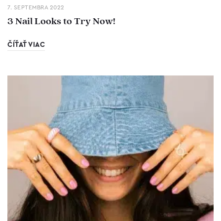
7. SEPTEMBRA 2022
3 Nail Looks to Try Now!
ČÍŤAŤ VIAC