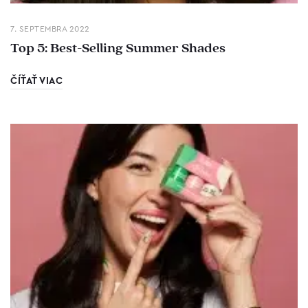
7. SEPTEMBRA 2022
Top 5: Best-Selling Summer Shades
ČÍŤAŤ VIAC