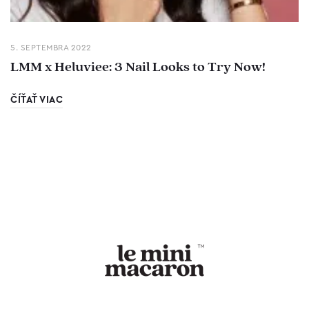
5. SEPTEMBRA 2022
LMM x Heluviee: 3 Nail Looks to Try Now!
ČÍŤAŤ VIAC