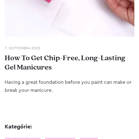
7. SEPTEMBRA 2022
How To Get Chip-Free, Long-Lasting
Gel Manicures
Having a great foundation before you paint can make or
break your manicure.
Kategórie: