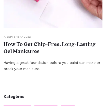
7. SEPTEMBRA 2022
How To Get Chip-Free, Long-Lasting
Gel Manicures
Having a great foundation before you paint can make or
break your manicure.
Kategórie: