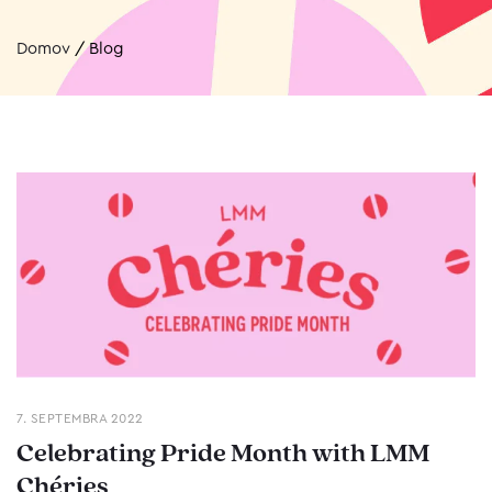
Domov
/
Blog
7. SEPTEMBRA 2022
Celebrating Pride Month with LMM
Chéries