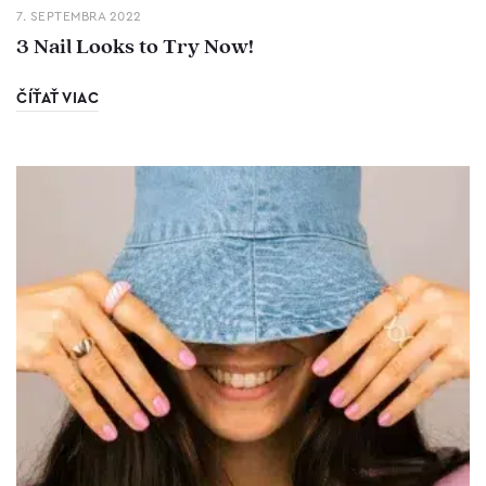
7. SEPTEMBRA 2022
3 Nail Looks to Try Now!
ČÍŤAŤ VIAC