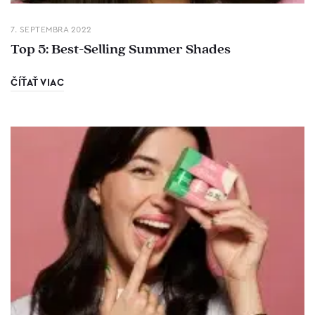
7. SEPTEMBRA 2022
Top 5: Best-Selling Summer Shades
ČÍŤAŤ VIAC