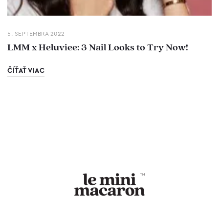
5. SEPTEMBRA 2022
LMM x Heluviee: 3 Nail Looks to Try Now!
ČÍŤAŤ VIAC