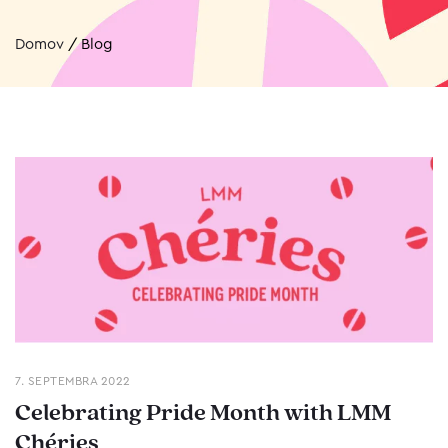
Domov
/
Blog
7. SEPTEMBRA 2022
Celebrating Pride Month with LMM
Chéries