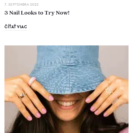
7. SEPTEMBRA 2022
3 Nail Looks to Try Now!
ČÍŤAŤ VIAC