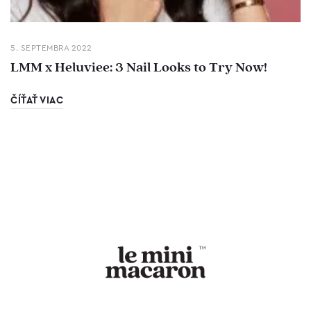
5. SEPTEMBRA 2022
LMM x Heluviee: 3 Nail Looks to Try Now!
ČÍŤAŤ VIAC