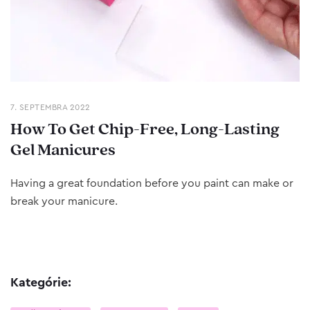
7. SEPTEMBRA 2022
How To Get Chip-Free, Long-Lasting
Gel Manicures
Having a great foundation before you paint can make or
break your manicure.
Kategórie: