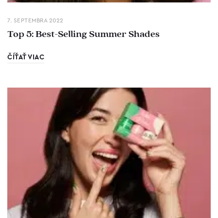
7. SEPTEMBRA 2022
Top 5: Best-Selling Summer Shades
ČÍŤAŤ VIAC