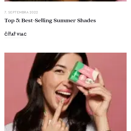
7. SEPTEMBRA 2022
Top 5: Best-Selling Summer Shades
ČÍŤAŤ VIAC