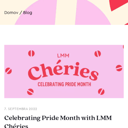
Domov
/
Blog
7. SEPTEMBRA 2022
Celebrating Pride Month with LMM
Chéries