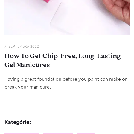
7. SEPTEMBRA 2022
How To Get Chip-Free, Long-Lasting
Gel Manicures
Having a great foundation before you paint can make or
break your manicure.
Kategórie: