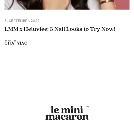
5. SEPTEMBRA 2022
LMM x Heluviee: 3 Nail Looks to Try Now!
ČÍŤAŤ VIAC