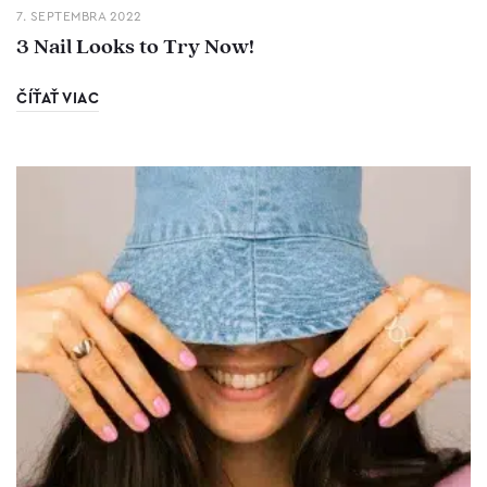
7. SEPTEMBRA 2022
3 Nail Looks to Try Now!
ČÍŤAŤ VIAC