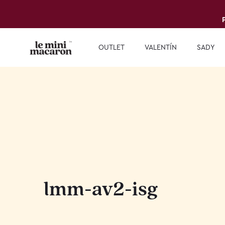
OUTLET
VALENTÍN
SADY
lmm-av2-isg