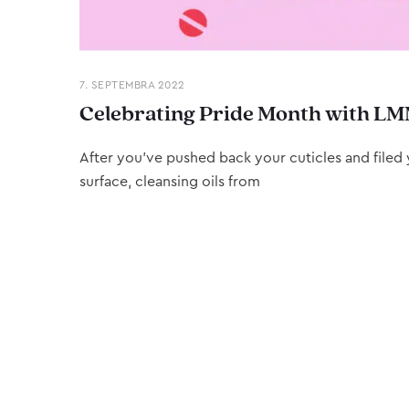
7. SEPTEMBRA 2022
Celebrating Pride Month with LM
After you’ve pushed back your cuticles and filed y
surface, cleansing oils from