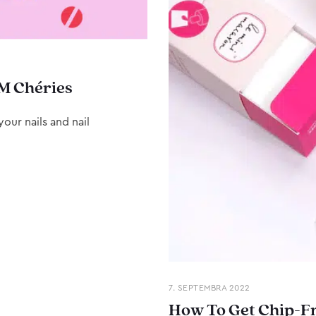
M Chéries
our nails and nail
7. SEPTEMBRA 2022
How To Get Chip-Fr