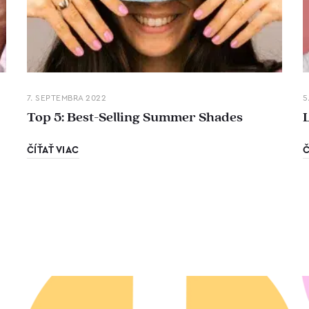
7. SEPTEMBRA 2022
5
Top 5: Best-Selling Summer Shades
ČÍŤAŤ VIAC
Č