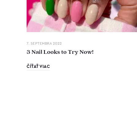
7. SEPTEMBRA 2022
3 Nail Looks to Try Now!
ČÍŤAŤ VIAC