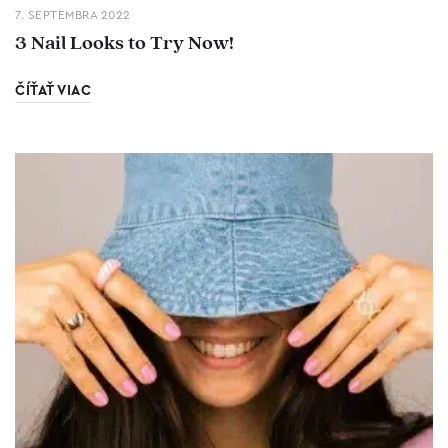
7. SEPTEMBRA 2022
3 Nail Looks to Try Now!
ČÍŤAŤ VIAC