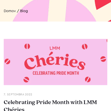
Domov
/
Blog
7. SEPTEMBRA 2022
Celebrating Pride Month with LMM
Chéries