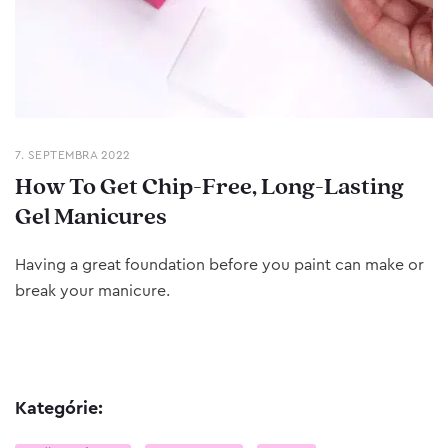
7. SEPTEMBRA 2022
How To Get Chip-Free, Long-Lasting
Gel Manicures
Having a great foundation before you paint can make or
break your manicure.
Kategórie: