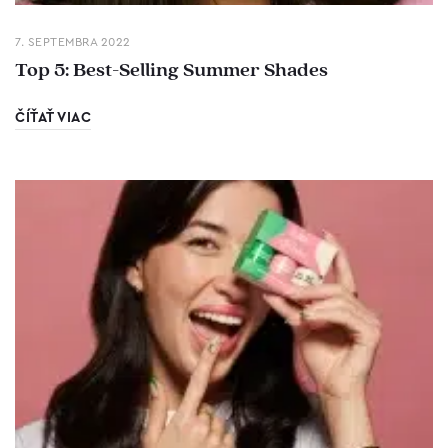
7. SEPTEMBRA 2022
Top 5: Best-Selling Summer Shades
ČÍŤAŤ VIAC