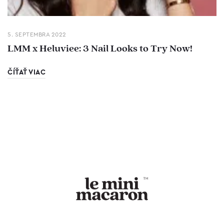
5. SEPTEMBRA 2022
LMM x Heluviee: 3 Nail Looks to Try Now!
ČÍŤAŤ VIAC