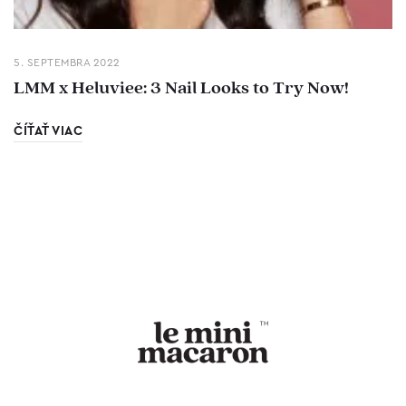
5. SEPTEMBRA 2022
LMM x Heluviee: 3 Nail Looks to Try Now!
ČÍŤAŤ VIAC