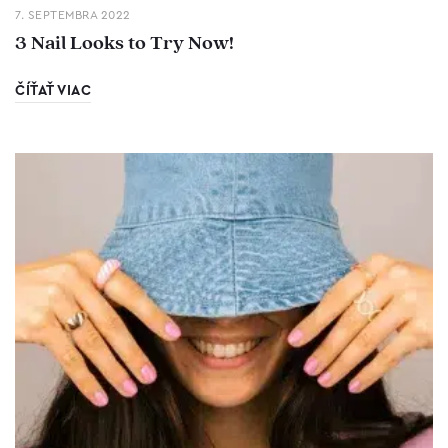
7. SEPTEMBRA 2022
3 Nail Looks to Try Now!
ČÍŤAŤ VIAC