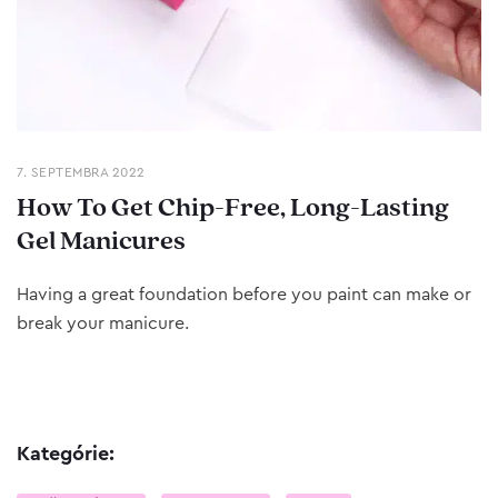
7. SEPTEMBRA 2022
How To Get Chip-Free, Long-Lasting
Gel Manicures
Having a great foundation before you paint can make or
break your manicure.
Kategórie: