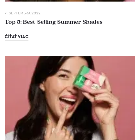
7. SEPTEMBRA 2022
Top 5: Best-Selling Summer Shades
ČÍŤAŤ VIAC