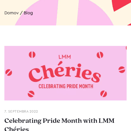
Domov
/
Blog
7. SEPTEMBRA 2022
Celebrating Pride Month with LMM
Chéries