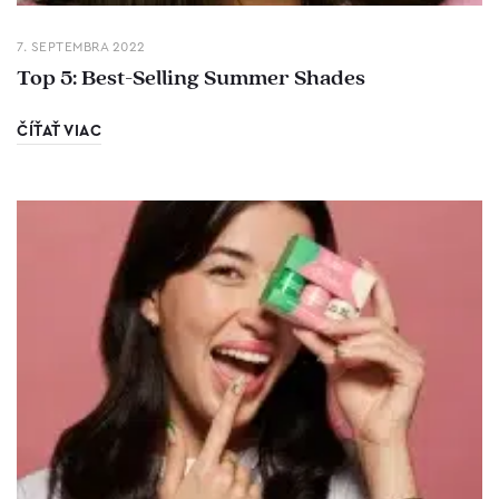
7. SEPTEMBRA 2022
Top 5: Best-Selling Summer Shades
ČÍŤAŤ VIAC