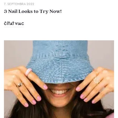
7. SEPTEMBRA 2022
3 Nail Looks to Try Now!
ČÍŤAŤ VIAC