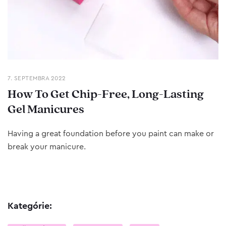
7. SEPTEMBRA 2022
How To Get Chip-Free, Long-Lasting
Gel Manicures
Having a great foundation before you paint can make or
break your manicure.
Kategórie: