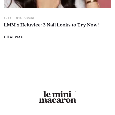
5. SEPTEMBRA 2022
LMM x Heluviee: 3 Nail Looks to Try Now!
ČÍŤAŤ VIAC