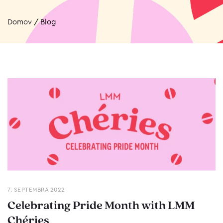
Domov
/
Blog
7. SEPTEMBRA 2022
Celebrating Pride Month with LMM
Chéries