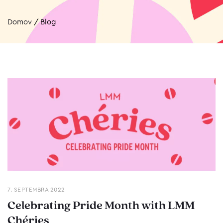
Domov
/
Blog
7. SEPTEMBRA 2022
Celebrating Pride Month with LMM
Chéries