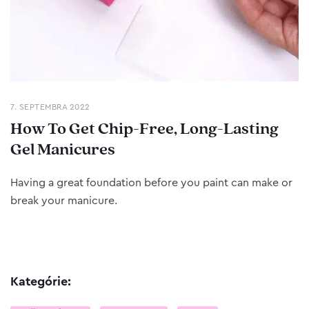
7. SEPTEMBRA 2022
How To Get Chip-Free, Long-Lasting
Gel Manicures
Having a great foundation before you paint can make or
break your manicure.
Kategórie: