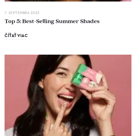
7. SEPTEMBRA 2022
Top 5: Best-Selling Summer Shades
ČÍŤAŤ VIAC