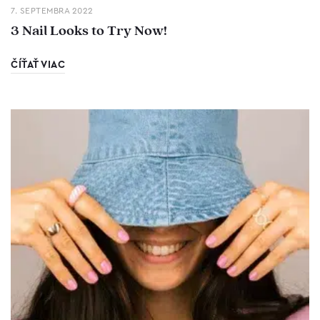
7. SEPTEMBRA 2022
3 Nail Looks to Try Now!
ČÍŤAŤ VIAC