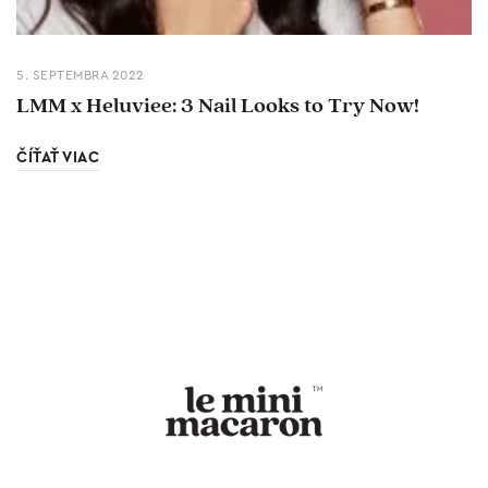
5. SEPTEMBRA 2022
LMM x Heluviee: 3 Nail Looks to Try Now!
ČÍŤAŤ VIAC