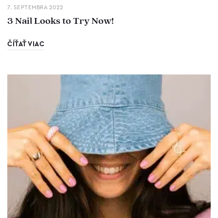
7. SEPTEMBRA 2022
3 Nail Looks to Try Now!
ČÍŤAŤ VIAC