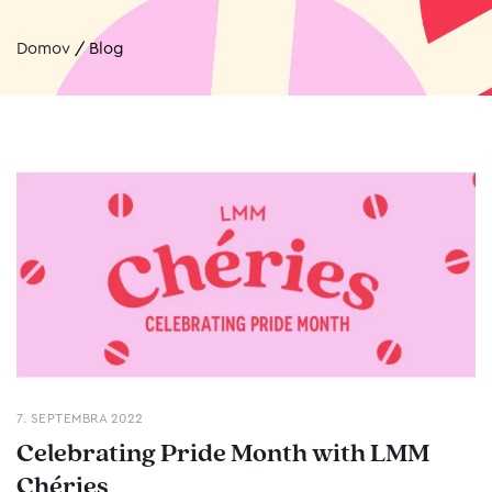
Domov
/
Blog
7. SEPTEMBRA 2022
Celebrating Pride Month with LMM
Chéries