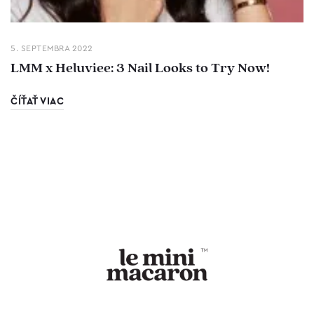
5. SEPTEMBRA 2022
LMM x Heluviee: 3 Nail Looks to Try Now!
ČÍŤAŤ VIAC