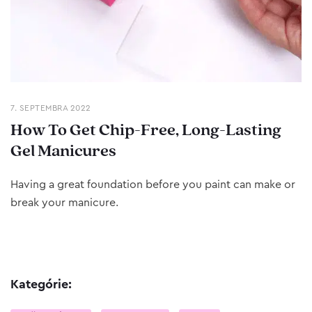
7. SEPTEMBRA 2022
How To Get Chip-Free, Long-Lasting
Gel Manicures
Having a great foundation before you paint can make or
break your manicure.
Kategórie: