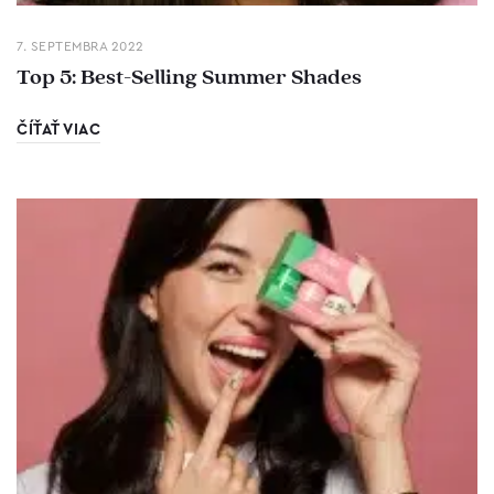
7. SEPTEMBRA 2022
Top 5: Best-Selling Summer Shades
ČÍŤAŤ VIAC