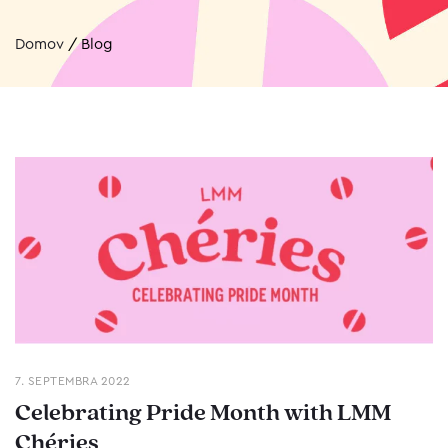
Domov
/
Blog
7. SEPTEMBRA 2022
Celebrating Pride Month with LMM
Chéries