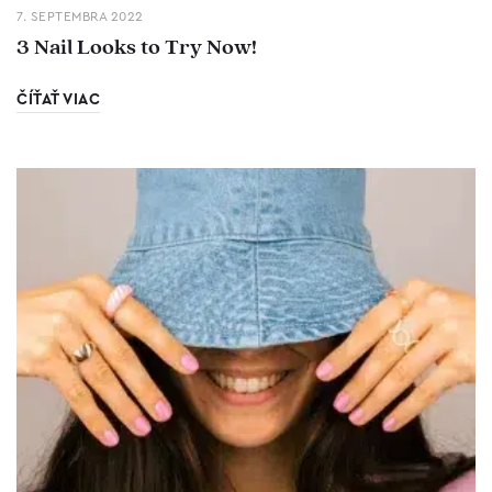
7. SEPTEMBRA 2022
3 Nail Looks to Try Now!
ČÍŤAŤ VIAC