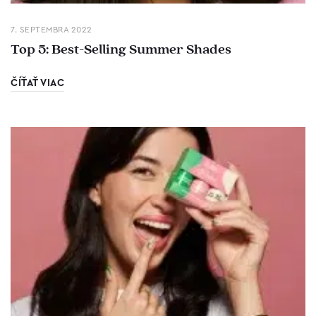
7. SEPTEMBRA 2022
Top 5: Best-Selling Summer Shades
ČÍŤAŤ VIAC