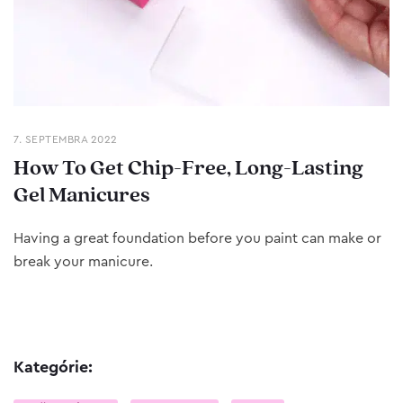
7. SEPTEMBRA 2022
How To Get Chip-Free, Long-Lasting
Gel Manicures
Having a great foundation before you paint can make or
break your manicure.
Kategórie: