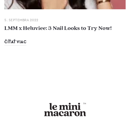
5. SEPTEMBRA 2022
LMM x Heluviee: 3 Nail Looks to Try Now!
ČÍŤAŤ VIAC