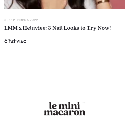
5. SEPTEMBRA 2022
LMM x Heluviee: 3 Nail Looks to Try Now!
ČÍŤAŤ VIAC