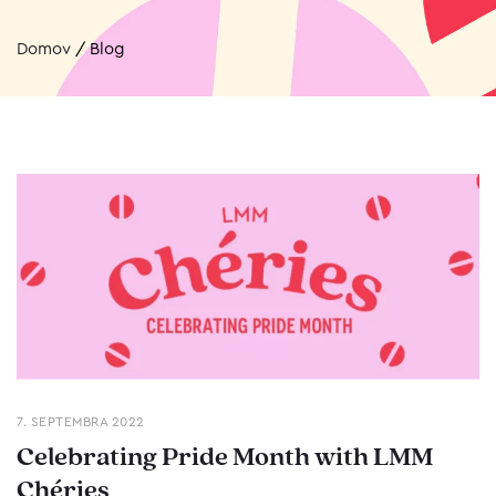
Domov
/
Blog
7. SEPTEMBRA 2022
Celebrating Pride Month with LMM
Chéries