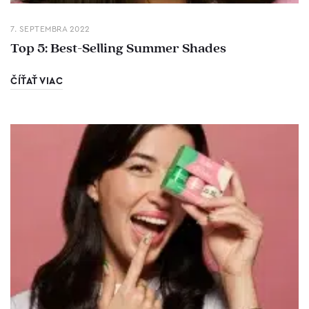
7. SEPTEMBRA 2022
Top 5: Best-Selling Summer Shades
ČÍŤAŤ VIAC