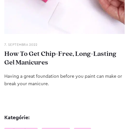
7. SEPTEMBRA 2022
How To Get Chip-Free, Long-Lasting
Gel Manicures
Having a great foundation before you paint can make or
break your manicure.
Kategórie: