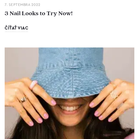
7. SEPTEMBRA 2022
3 Nail Looks to Try Now!
ČÍŤAŤ VIAC