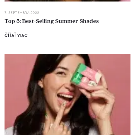
7. SEPTEMBRA 2022
Top 5: Best-Selling Summer Shades
ČÍŤAŤ VIAC