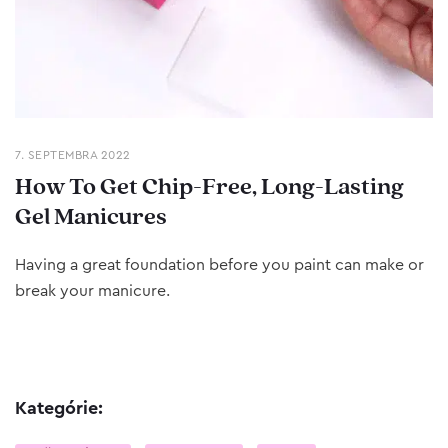
7. SEPTEMBRA 2022
How To Get Chip-Free, Long-Lasting
Gel Manicures
Having a great foundation before you paint can make or
break your manicure.
Kategórie: