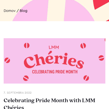
Domov
/
Blog
7. SEPTEMBRA 2022
Celebrating Pride Month with LMM
Chéries