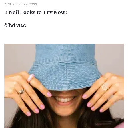
7. SEPTEMBRA 2022
3 Nail Looks to Try Now!
ČÍŤAŤ VIAC