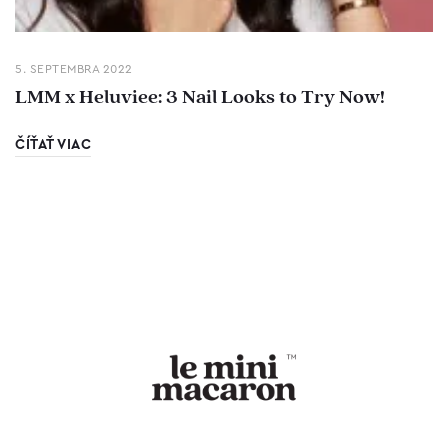
5. SEPTEMBRA 2022
LMM x Heluviee: 3 Nail Looks to Try Now!
ČÍŤAŤ VIAC