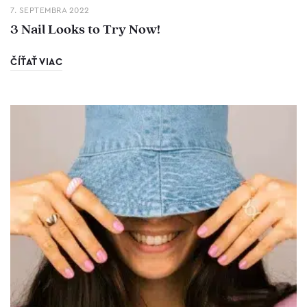
7. SEPTEMBRA 2022
3 Nail Looks to Try Now!
ČÍŤAŤ VIAC