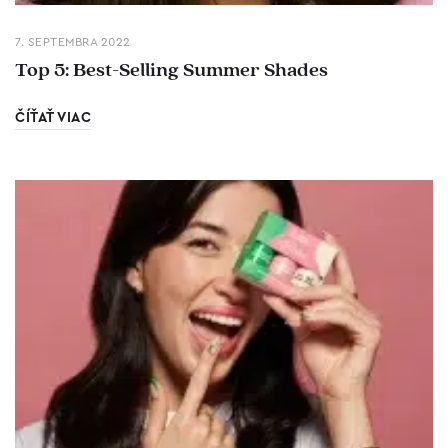
7. SEPTEMBRA 2022
Top 5: Best-Selling Summer Shades
ČÍŤAŤ VIAC