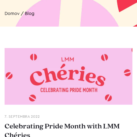
Domov
/
Blog
7. SEPTEMBRA 2022
Celebrating Pride Month with LMM
Chéries