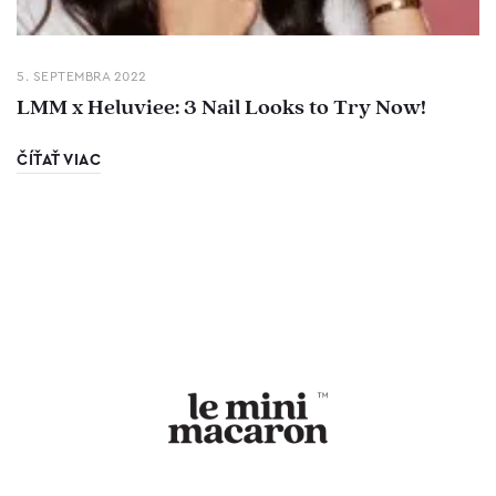
5. SEPTEMBRA 2022
LMM x Heluviee: 3 Nail Looks to Try Now!
ČÍŤAŤ VIAC