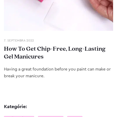
7. SEPTEMBRA 2022
How To Get Chip-Free, Long-Lasting
Gel Manicures
Having a great foundation before you paint can make or
break your manicure.
Kategórie: