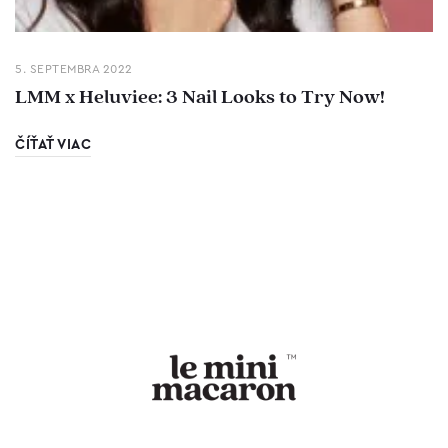
5. SEPTEMBRA 2022
LMM x Heluviee: 3 Nail Looks to Try Now!
ČÍŤAŤ VIAC