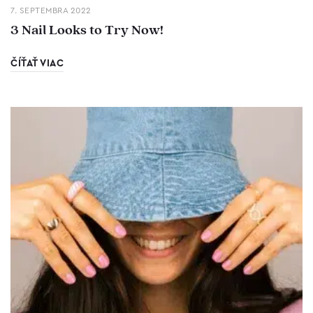
7. SEPTEMBRA 2022
3 Nail Looks to Try Now!
ČÍŤAŤ VIAC