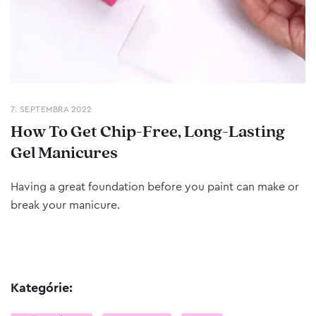
7. SEPTEMBRA 2022
How To Get Chip-Free, Long-Lasting
Gel Manicures
Having a great foundation before you paint can make or
break your manicure.
Kategórie: