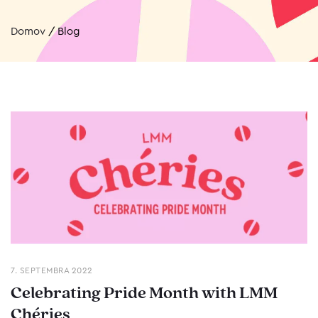
Domov
/
Blog
7. SEPTEMBRA 2022
Celebrating Pride Month with LMM
Chéries