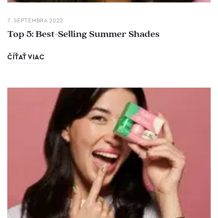
7. SEPTEMBRA 2022
Top 5: Best-Selling Summer Shades
ČÍŤAŤ VIAC