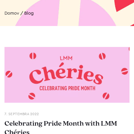
Domov
/
Blog
7. SEPTEMBRA 2022
Celebrating Pride Month with LMM
Chéries