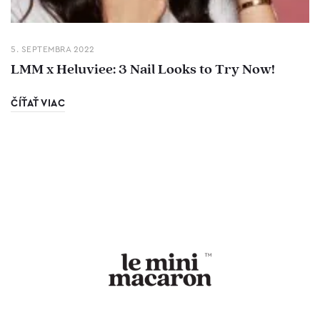
5. SEPTEMBRA 2022
LMM x Heluviee: 3 Nail Looks to Try Now!
ČÍŤAŤ VIAC