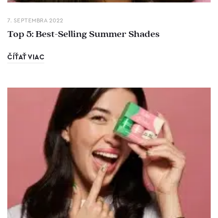
7. SEPTEMBRA 2022
Top 5: Best-Selling Summer Shades
ČÍŤAŤ VIAC