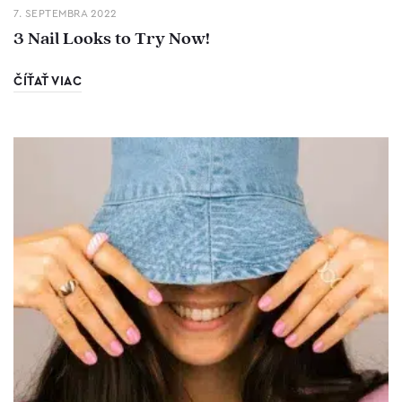
7. SEPTEMBRA 2022
3 Nail Looks to Try Now!
ČÍŤAŤ VIAC