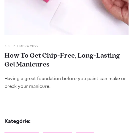
7. SEPTEMBRA 2022
How To Get Chip-Free, Long-Lasting
Gel Manicures
Having a great foundation before you paint can make or
break your manicure.
Kategórie: