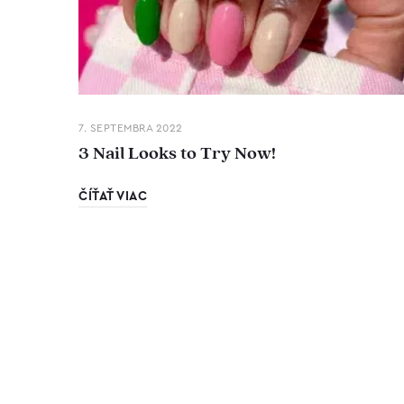
7. SEPTEMBRA 2022
3 Nail Looks to Try Now!
ČÍŤAŤ VIAC