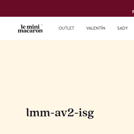
OUTLET
VALENTÍN
SADY
lmm-av2-isg