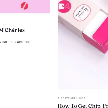
M Chéries
our nails and nail
7. SEPTEMBRA 2022
How To Get Chip-Fr