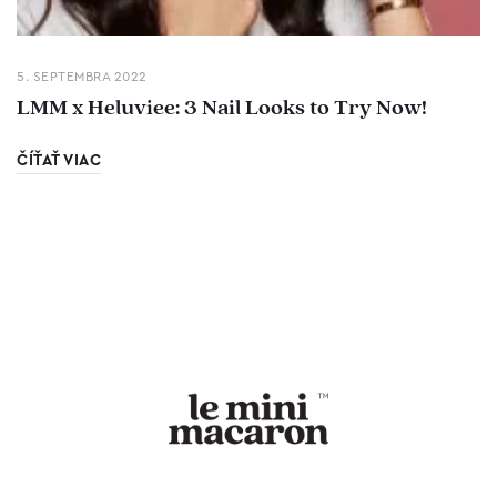
5. SEPTEMBRA 2022
LMM x Heluviee: 3 Nail Looks to Try Now!
ČÍŤAŤ VIAC