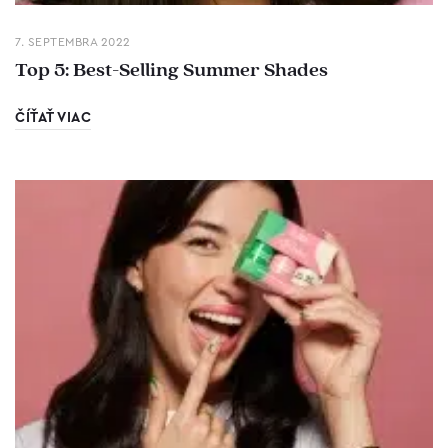
7. SEPTEMBRA 2022
Top 5: Best-Selling Summer Shades
ČÍŤAŤ VIAC