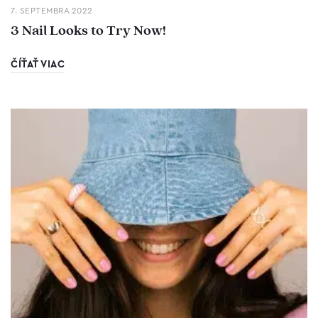
7. SEPTEMBRA 2022
3 Nail Looks to Try Now!
ČÍŤAŤ VIAC