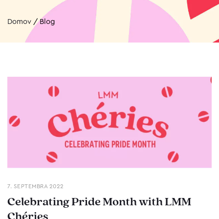
Domov
/
Blog
7. SEPTEMBRA 2022
Celebrating Pride Month with LMM
Chéries