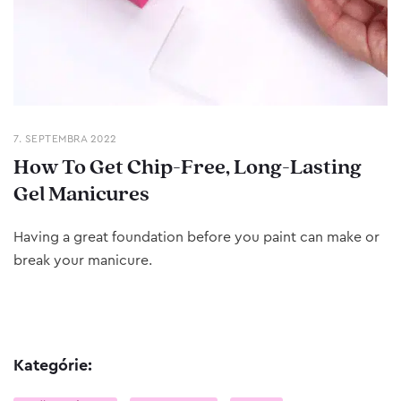
7. SEPTEMBRA 2022
How To Get Chip-Free, Long-Lasting
Gel Manicures
Having a great foundation before you paint can make or
break your manicure.
Kategórie: