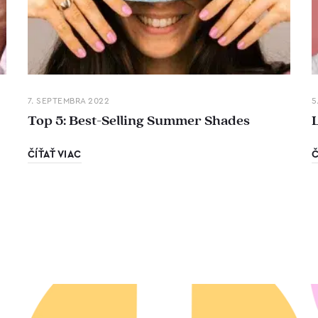
7. SEPTEMBRA 2022
5
Top 5: Best-Selling Summer Shades
ČÍŤAŤ VIAC
Č