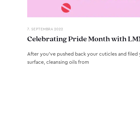
7. SEPTEMBRA 2022
Celebrating Pride Month with LM
After you’ve pushed back your cuticles and filed y
surface, cleansing oils from