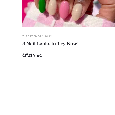
7. SEPTEMBRA 2022
3 Nail Looks to Try Now!
ČÍŤAŤ VIAC