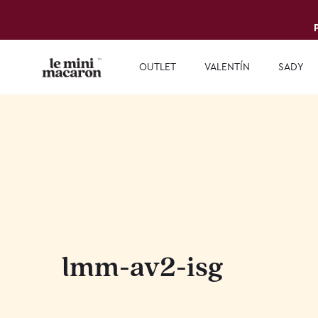
OUTLET
VALENTÍN
SADY
lmm-av2-isg