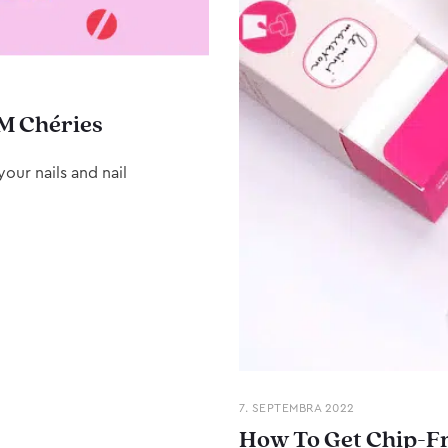
M Chéries
our nails and nail
7. SEPTEMBRA 2022
How To Get Chip-Fr