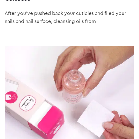
After you’ve pushed back your cuticles and filed your
nails and nail surface, cleansing oils from