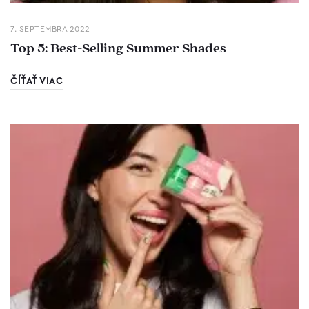
7. SEPTEMBRA 2022
Top 5: Best-Selling Summer Shades
ČÍŤAŤ VIAC