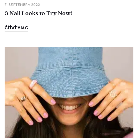
7. SEPTEMBRA 2022
3 Nail Looks to Try Now!
ČÍŤAŤ VIAC