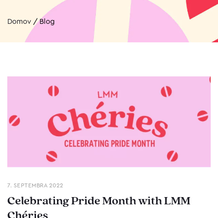
Domov
/
Blog
7. SEPTEMBRA 2022
Celebrating Pride Month with LMM
Chéries