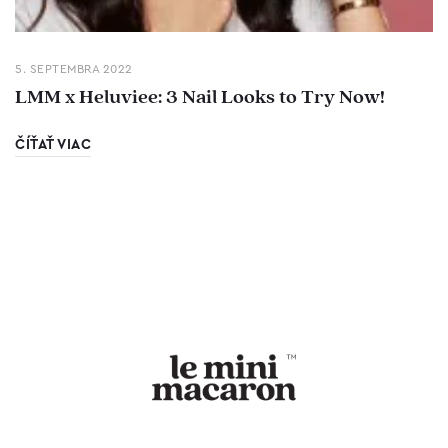
5. SEPTEMBRA 2022
LMM x Heluviee: 3 Nail Looks to Try Now!
ČÍŤAŤ VIAC