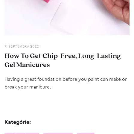
7. SEPTEMBRA 2022
How To Get Chip-Free, Long-Lasting
Gel Manicures
Having a great foundation before you paint can make or
break your manicure.
Kategórie: