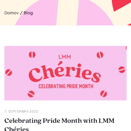
Domov
/
Blog
7. SEPTEMBRA 2022
Celebrating Pride Month with LMM
Chéries