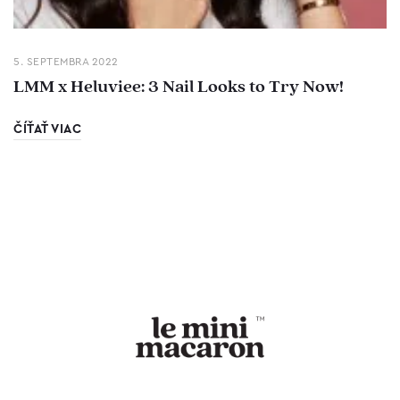
5. SEPTEMBRA 2022
LMM x Heluviee: 3 Nail Looks to Try Now!
ČÍŤAŤ VIAC