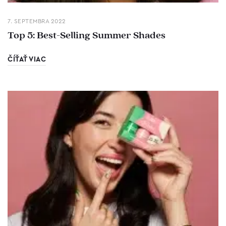
7. SEPTEMBRA 2022
Top 5: Best-Selling Summer Shades
ČÍŤAŤ VIAC