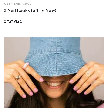
7. SEPTEMBRA 2022
3 Nail Looks to Try Now!
ČÍŤAŤ VIAC