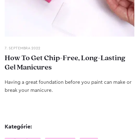
7. SEPTEMBRA 2022
How To Get Chip-Free, Long-Lasting
Gel Manicures
Having a great foundation before you paint can make or
break your manicure.
Kategórie: