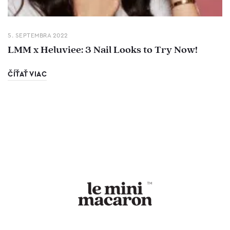
5. SEPTEMBRA 2022
LMM x Heluviee: 3 Nail Looks to Try Now!
ČÍŤAŤ VIAC