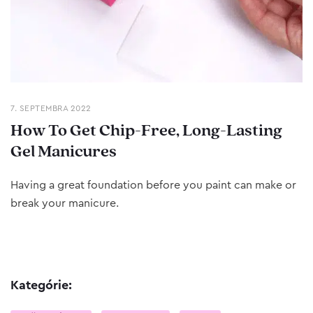
7. SEPTEMBRA 2022
How To Get Chip-Free, Long-Lasting
Gel Manicures
Having a great foundation before you paint can make or
break your manicure.
Kategórie: