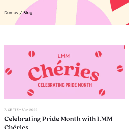
Domov
/
Blog
7. SEPTEMBRA 2022
Celebrating Pride Month with LMM
Chéries