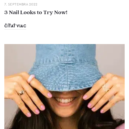
7. SEPTEMBRA 2022
3 Nail Looks to Try Now!
ČÍŤAŤ VIAC