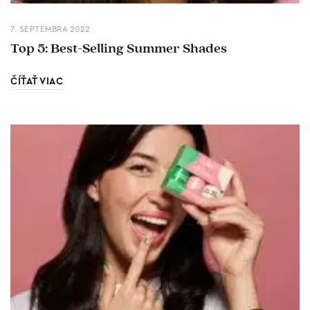
7. SEPTEMBRA 2022
Top 5: Best-Selling Summer Shades
ČÍŤAŤ VIAC