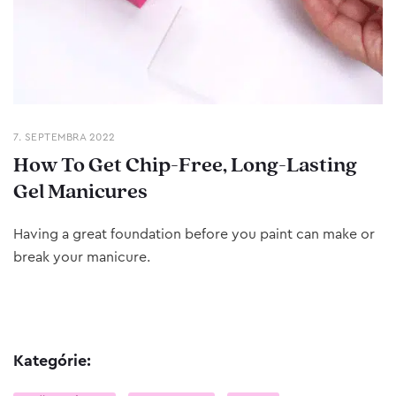
7. SEPTEMBRA 2022
How To Get Chip-Free, Long-Lasting
Gel Manicures
Having a great foundation before you paint can make or
break your manicure.
Kategórie: