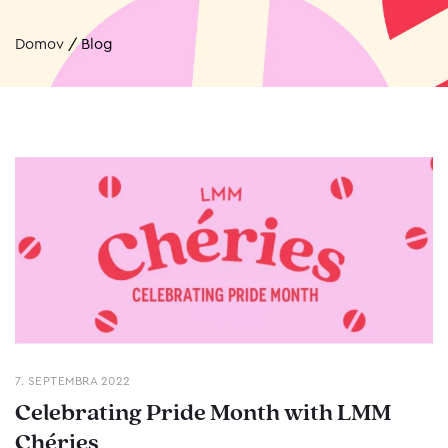
Domov
/
Blog
7. SEPTEMBRA 2022
Celebrating Pride Month with LMM
Chéries