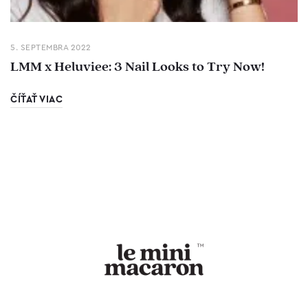
5. SEPTEMBRA 2022
LMM x Heluviee: 3 Nail Looks to Try Now!
ČÍŤAŤ VIAC