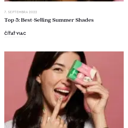
7. SEPTEMBRA 2022
Top 5: Best-Selling Summer Shades
ČÍŤAŤ VIAC