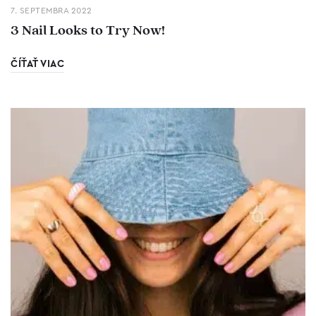
7. SEPTEMBRA 2022
3 Nail Looks to Try Now!
ČÍŤAŤ VIAC