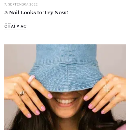
7. SEPTEMBRA 2022
3 Nail Looks to Try Now!
ČÍŤAŤ VIAC