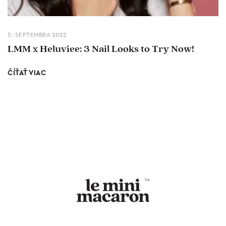
5. SEPTEMBRA 2022
LMM x Heluviee: 3 Nail Looks to Try Now!
ČÍŤAŤ VIAC