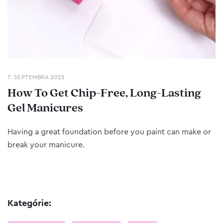
7. SEPTEMBRA 2022
How To Get Chip-Free, Long-Lasting
Gel Manicures
Having a great foundation before you paint can make or
break your manicure.
Kategórie: