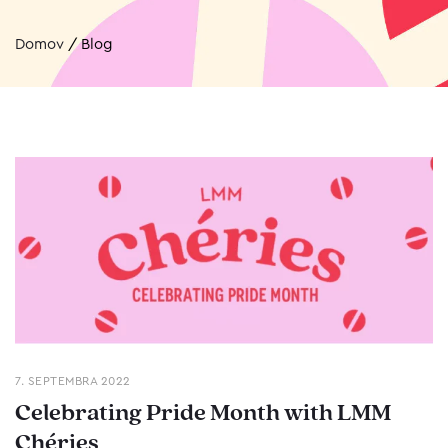
Domov
/
Blog
7. SEPTEMBRA 2022
Celebrating Pride Month with LMM
Chéries