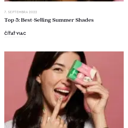
7. SEPTEMBRA 2022
Top 5: Best-Selling Summer Shades
ČÍŤAŤ VIAC