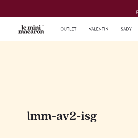
OUTLET
VALENTÍN
SADY
lmm-av2-isg