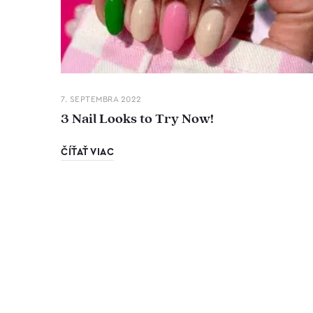
7. SEPTEMBRA 2022
3 Nail Looks to Try Now!
ČÍŤAŤ VIAC