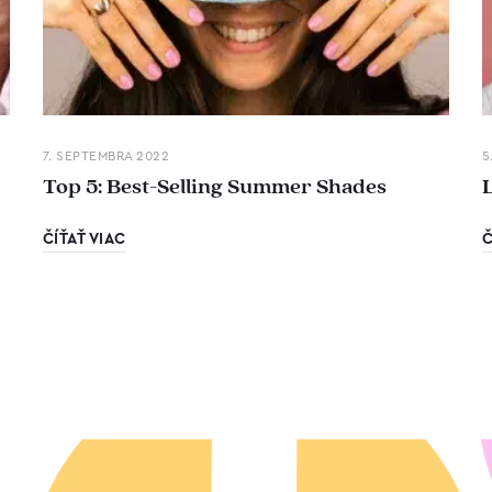
7. SEPTEMBRA 2022
5
Top 5: Best-Selling Summer Shades
ČÍŤAŤ VIAC
Č