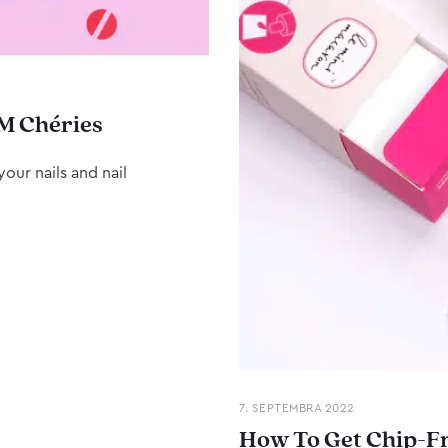
M Chéries
our nails and nail
7. SEPTEMBRA 2022
How To Get Chip-Fr