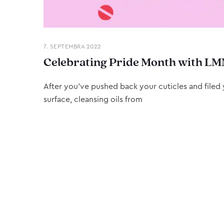
7. SEPTEMBRA 2022
Celebrating Pride Month with LM
After you’ve pushed back your cuticles and filed y
surface, cleansing oils from