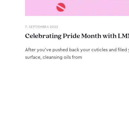
7. SEPTEMBRA 2022
Celebrating Pride Month with LM
After you’ve pushed back your cuticles and filed y
surface, cleansing oils from