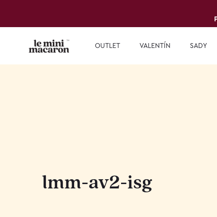
OUTLET
VALENTÍN
SADY
lmm-av2-isg