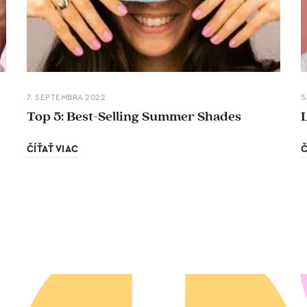
7. SEPTEMBRA 2022
5
Top 5: Best-Selling Summer Shades
ČÍŤAŤ VIAC
Č