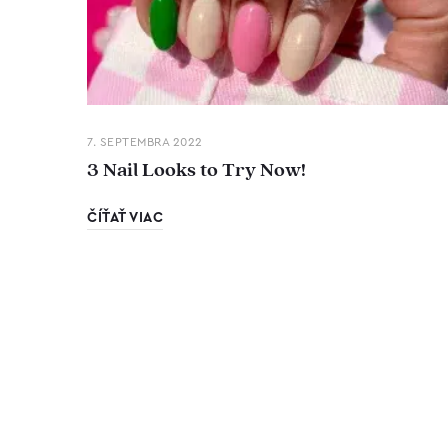
7. SEPTEMBRA 2022
3 Nail Looks to Try Now!
ČÍŤAŤ VIAC