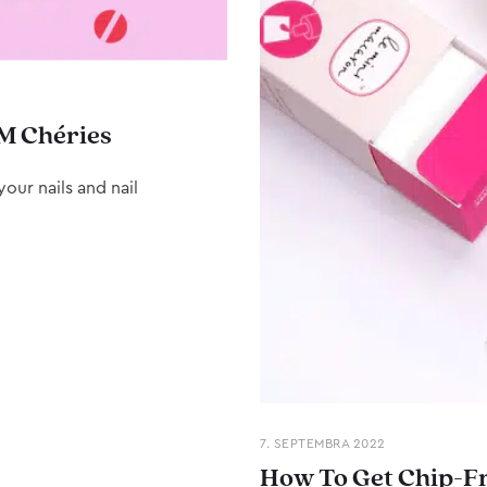
M Chéries
our nails and nail
7. SEPTEMBRA 2022
How To Get Chip-Fr