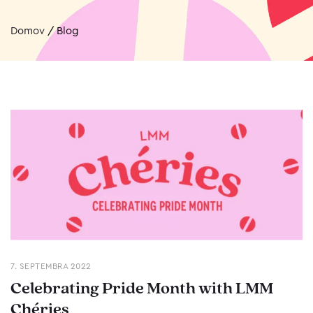
Domov
/
Blog
7. SEPTEMBRA 2022
Celebrating Pride Month with LMM
Chéries