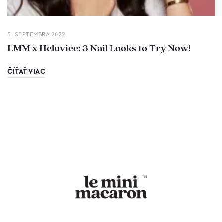
5. SEPTEMBRA 2022
LMM x Heluviee: 3 Nail Looks to Try Now!
ČÍŤAŤ VIAC