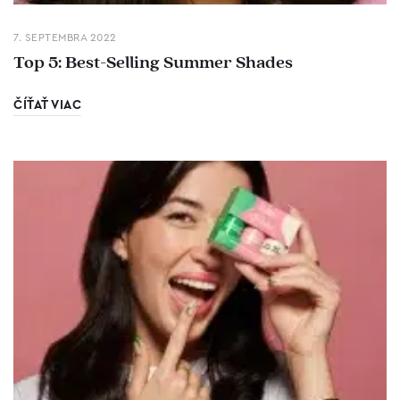
7. SEPTEMBRA 2022
Top 5: Best-Selling Summer Shades
ČÍŤAŤ VIAC