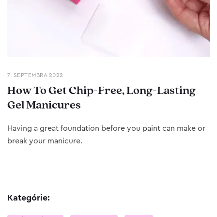
7. SEPTEMBRA 2022
How To Get Chip-Free, Long-Lasting
Gel Manicures
Having a great foundation before you paint can make or
break your manicure.
Kategórie: