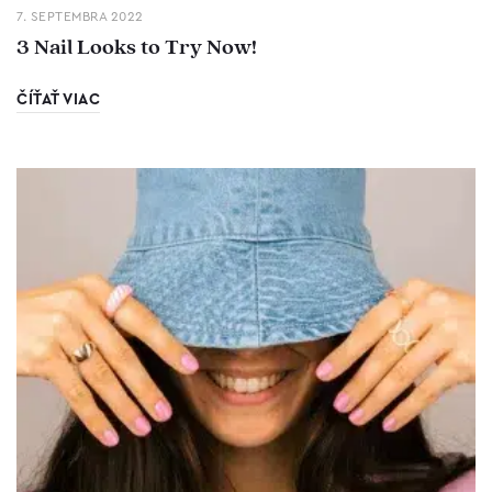
7. SEPTEMBRA 2022
3 Nail Looks to Try Now!
ČÍŤAŤ VIAC