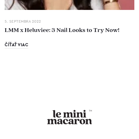
5. SEPTEMBRA 2022
LMM x Heluviee: 3 Nail Looks to Try Now!
ČÍŤAŤ VIAC