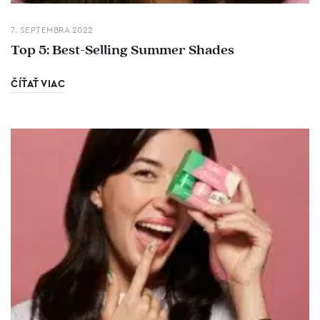
7. SEPTEMBRA 2022
Top 5: Best-Selling Summer Shades
ČÍŤAŤ VIAC