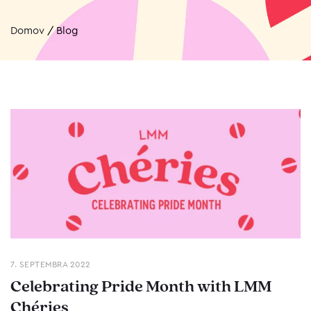
Domov
/
Blog
7. SEPTEMBRA 2022
Celebrating Pride Month with LMM
Chéries