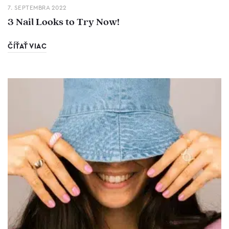
7. SEPTEMBRA 2022
3 Nail Looks to Try Now!
ČÍŤAŤ VIAC