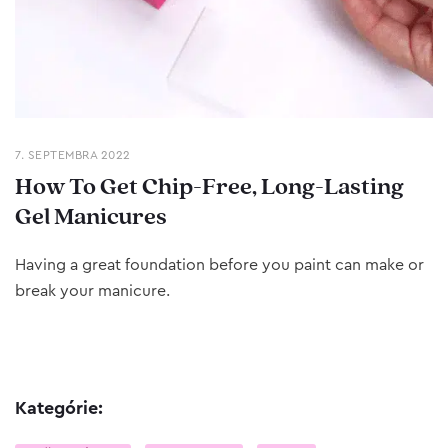
7. SEPTEMBRA 2022
How To Get Chip-Free, Long-Lasting
Gel Manicures
Having a great foundation before you paint can make or
break your manicure.
Kategórie: