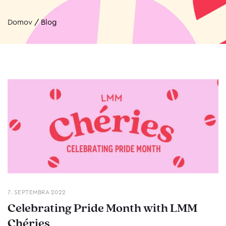
Domov
/
Blog
7. SEPTEMBRA 2022
Celebrating Pride Month with LMM
Chéries