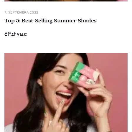
7. SEPTEMBRA 2022
Top 5: Best-Selling Summer Shades
ČÍŤAŤ VIAC