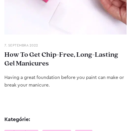
7. SEPTEMBRA 2022
How To Get Chip-Free, Long-Lasting
Gel Manicures
Having a great foundation before you paint can make or
break your manicure.
Kategórie: