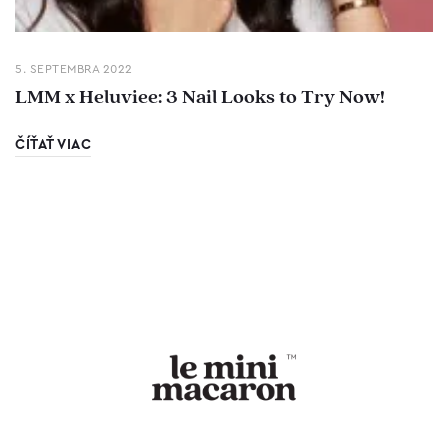
5. SEPTEMBRA 2022
LMM x Heluviee: 3 Nail Looks to Try Now!
ČÍŤAŤ VIAC