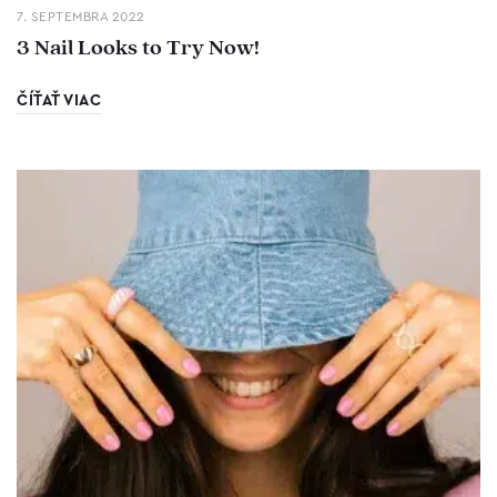
7. SEPTEMBRA 2022
3 Nail Looks to Try Now!
ČÍŤAŤ VIAC