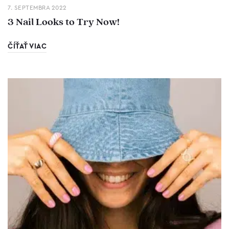
7. SEPTEMBRA 2022
3 Nail Looks to Try Now!
ČÍŤAŤ VIAC