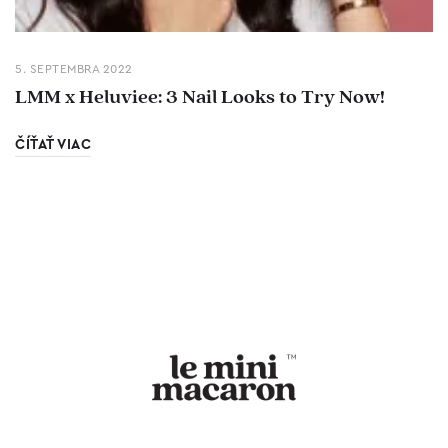
5. SEPTEMBRA 2022
LMM x Heluviee: 3 Nail Looks to Try Now!
ČÍŤAŤ VIAC