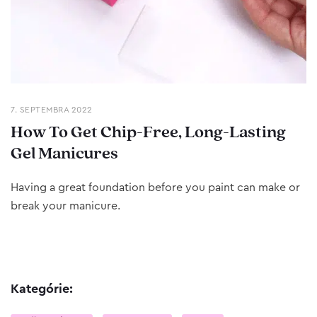
7. SEPTEMBRA 2022
How To Get Chip-Free, Long-Lasting
Gel Manicures
Having a great foundation before you paint can make or
break your manicure.
Kategórie: