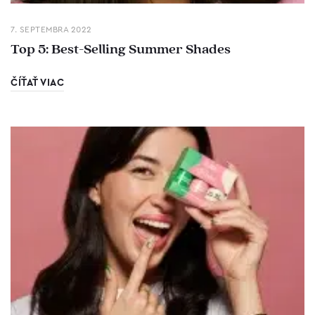
7. SEPTEMBRA 2022
Top 5: Best-Selling Summer Shades
ČÍŤAŤ VIAC