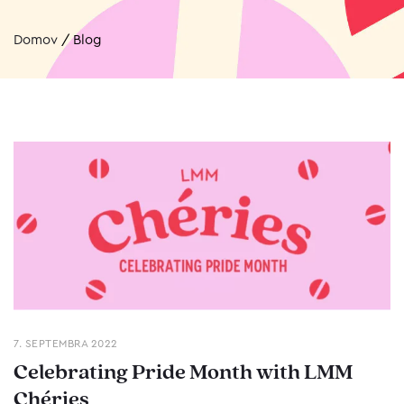
Domov
/
Blog
7. SEPTEMBRA 2022
Celebrating Pride Month with LMM
Chéries