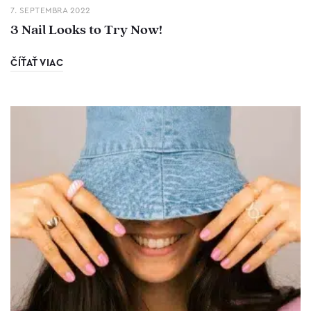
7. SEPTEMBRA 2022
3 Nail Looks to Try Now!
ČÍŤAŤ VIAC