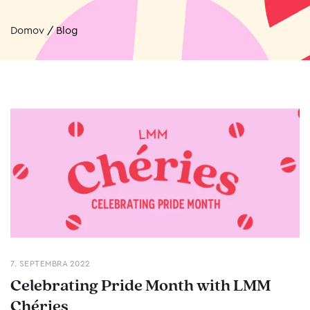
Domov
/
Blog
7. SEPTEMBRA 2022
Celebrating Pride Month with LMM
Chéries