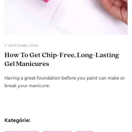
7. SEPTEMBRA 2022
How To Get Chip-Free, Long-Lasting
Gel Manicures
Having a great foundation before you paint can make or
break your manicure.
Kategórie: