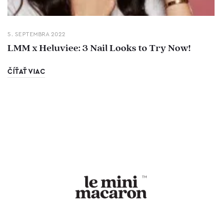
5. SEPTEMBRA 2022
LMM x Heluviee: 3 Nail Looks to Try Now!
ČÍŤAŤ VIAC