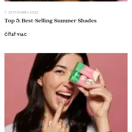
7. SEPTEMBRA 2022
Top 5: Best-Selling Summer Shades
ČÍŤAŤ VIAC