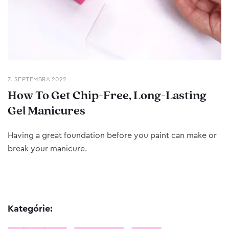
7. SEPTEMBRA 2022
How To Get Chip-Free, Long-Lasting
Gel Manicures
Having a great foundation before you paint can make or
break your manicure.
Kategórie: