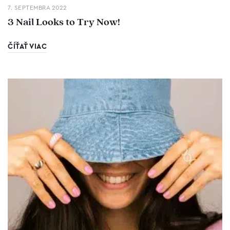
7. SEPTEMBRA 2022
3 Nail Looks to Try Now!
ČÍŤAŤ VIAC