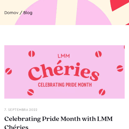
Domov
/
Blog
7. SEPTEMBRA 2022
Celebrating Pride Month with LMM
Chéries