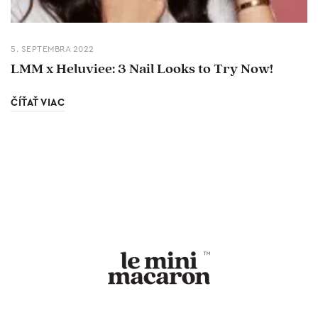
5. SEPTEMBRA 2022
LMM x Heluviee: 3 Nail Looks to Try Now!
ČÍŤAŤ VIAC