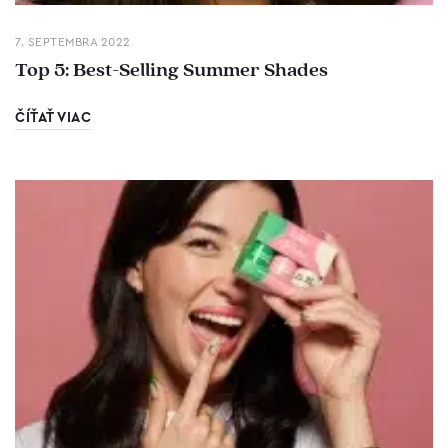
7. SEPTEMBRA 2022
Top 5: Best-Selling Summer Shades
ČÍŤAŤ VIAC