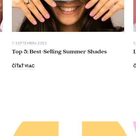
7. SEPTEMBRA 2022
5
Top 5: Best-Selling Summer Shades
ČÍŤAŤ VIAC
Č