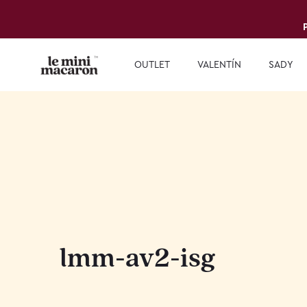
OUTLET
VALENTÍN
SADY
lmm-av2-isg