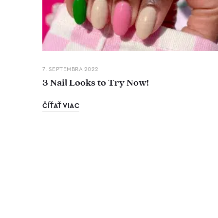
7. SEPTEMBRA 2022
3 Nail Looks to Try Now!
ČÍŤAŤ VIAC