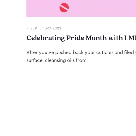
7. SEPTEMBRA 2022
Celebrating Pride Month with LM
After you’ve pushed back your cuticles and filed y
surface, cleansing oils from