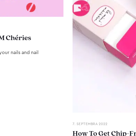
M Chéries
our nails and nail
7. SEPTEMBRA 2022
How To Get Chip-Fr