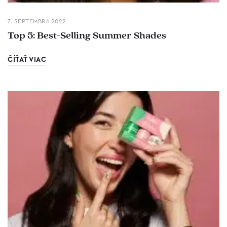
7. SEPTEMBRA 2022
Top 5: Best-Selling Summer Shades
ČÍŤAŤ VIAC