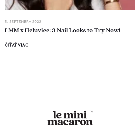
5. SEPTEMBRA 2022
LMM x Heluviee: 3 Nail Looks to Try Now!
ČÍŤAŤ VIAC