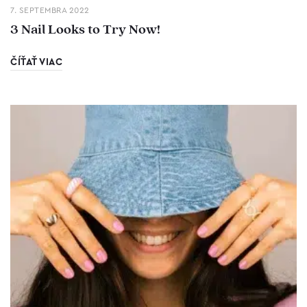
7. SEPTEMBRA 2022
3 Nail Looks to Try Now!
ČÍŤAŤ VIAC