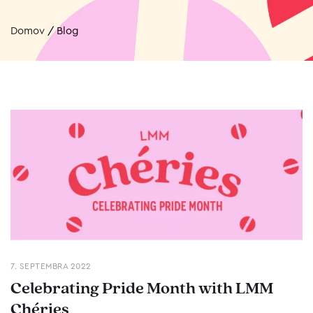
Domov
/
Blog
7. SEPTEMBRA 2022
Celebrating Pride Month with LMM
Chéries