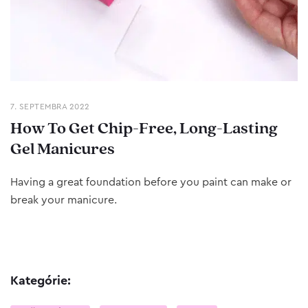
7. SEPTEMBRA 2022
How To Get Chip-Free, Long-Lasting
Gel Manicures
Having a great foundation before you paint can make or
break your manicure.
Kategórie: