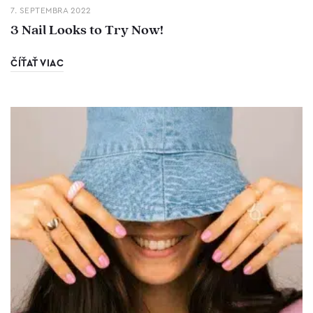
7. SEPTEMBRA 2022
3 Nail Looks to Try Now!
ČÍŤAŤ VIAC