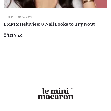
5. SEPTEMBRA 2022
LMM x Heluviee: 3 Nail Looks to Try Now!
ČÍŤAŤ VIAC