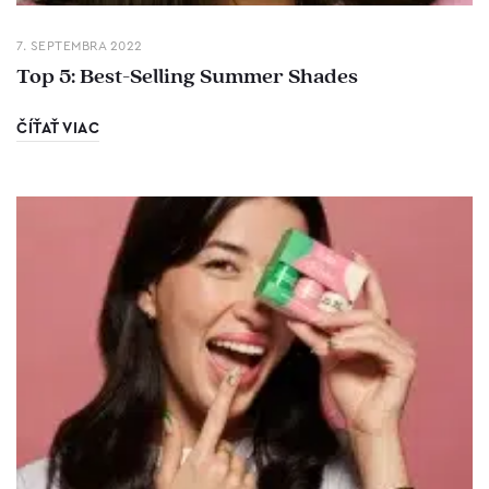
7. SEPTEMBRA 2022
Top 5: Best-Selling Summer Shades
ČÍŤAŤ VIAC