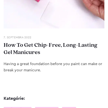
7. SEPTEMBRA 2022
How To Get Chip-Free, Long-Lasting
Gel Manicures
Having a great foundation before you paint can make or
break your manicure.
Kategórie: