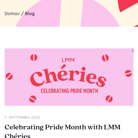
Domov
/
Blog
7. SEPTEMBRA 2022
Celebrating Pride Month with LMM
Chéries