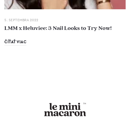
5. SEPTEMBRA 2022
LMM x Heluviee: 3 Nail Looks to Try Now!
ČÍŤAŤ VIAC