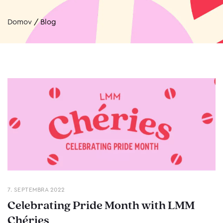
Domov
/
Blog
7. SEPTEMBRA 2022
Celebrating Pride Month with LMM
Chéries