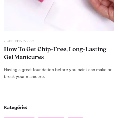
7. SEPTEMBRA 2022
How To Get Chip-Free, Long-Lasting
Gel Manicures
Having a great foundation before you paint can make or
break your manicure.
Kategórie: