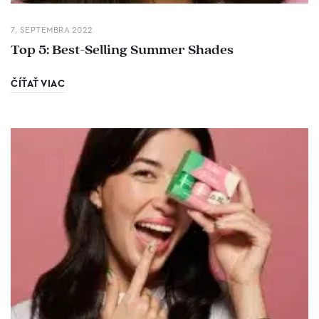
7. SEPTEMBRA 2022
Top 5: Best-Selling Summer Shades
ČÍŤAŤ VIAC