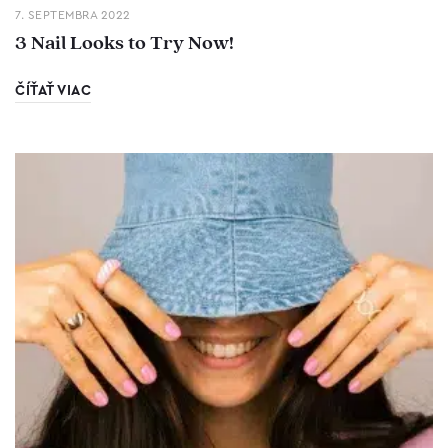
7. SEPTEMBRA 2022
3 Nail Looks to Try Now!
ČÍŤAŤ VIAC