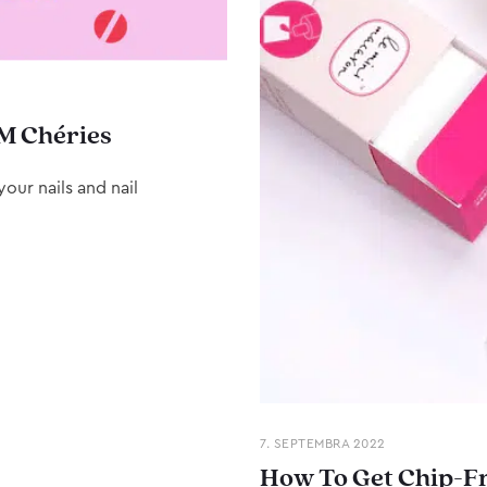
M Chéries
our nails and nail
7. SEPTEMBRA 2022
How To Get Chip-Fr