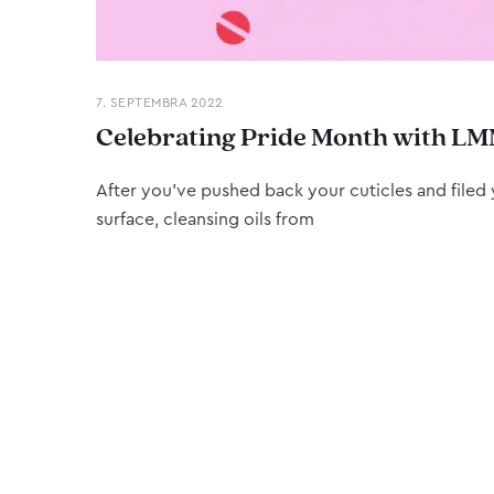
7. SEPTEMBRA 2022
Celebrating Pride Month with LM
After you’ve pushed back your cuticles and filed y
surface, cleansing oils from