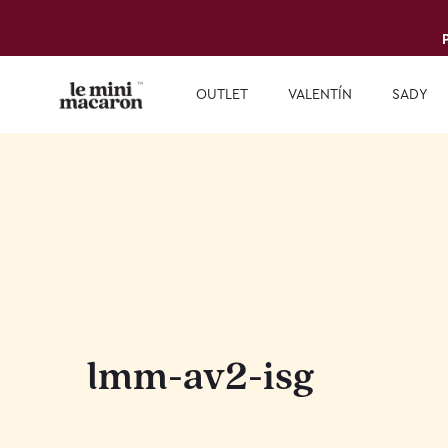
OUTLET
VALENTÍN
SADY
lmm-av2-isg