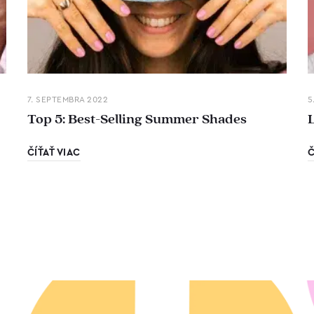
7. SEPTEMBRA 2022
5
Top 5: Best-Selling Summer Shades
ČÍŤAŤ VIAC
Č