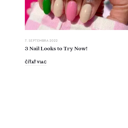
7. SEPTEMBRA 2022
3 Nail Looks to Try Now!
ČÍŤAŤ VIAC