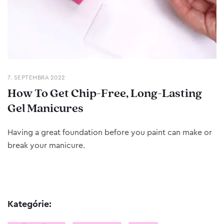
7. SEPTEMBRA 2022
How To Get Chip-Free, Long-Lasting
Gel Manicures
Having a great foundation before you paint can make or
break your manicure.
Kategórie: