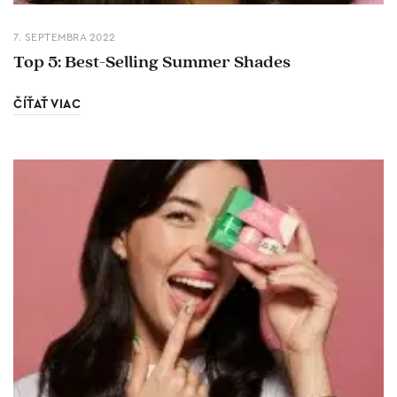
7. SEPTEMBRA 2022
Top 5: Best-Selling Summer Shades
ČÍŤAŤ VIAC