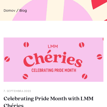
Domov
/
Blog
7. SEPTEMBRA 2022
Celebrating Pride Month with LMM
Chéries