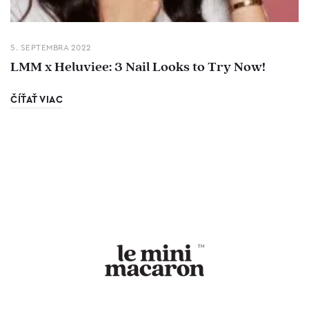
5. SEPTEMBRA 2022
LMM x Heluviee: 3 Nail Looks to Try Now!
ČÍŤAŤ VIAC