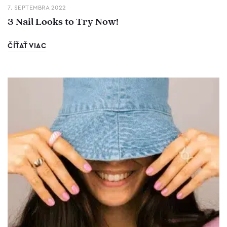
7. SEPTEMBRA 2022
3 Nail Looks to Try Now!
ČÍŤAŤ VIAC