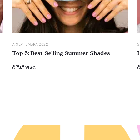
7. SEPTEMBRA 2022
5
Top 5: Best-Selling Summer Shades
ČÍŤAŤ VIAC
Č