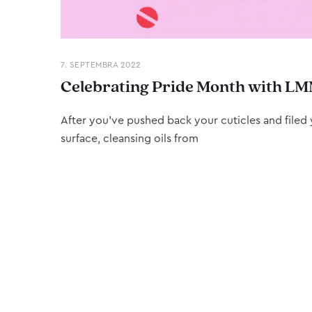
7. SEPTEMBRA 2022
Celebrating Pride Month with LM
After you’ve pushed back your cuticles and filed y
surface, cleansing oils from