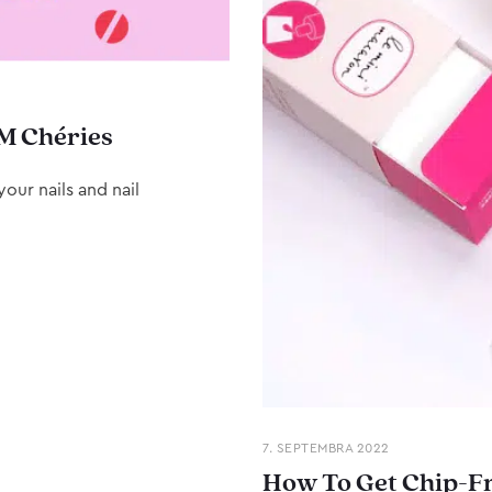
M Chéries
our nails and nail
7. SEPTEMBRA 2022
How To Get Chip-Fr