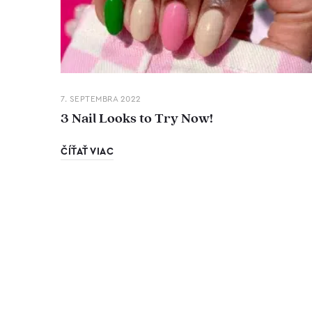
7. SEPTEMBRA 2022
3 Nail Looks to Try Now!
ČÍŤAŤ VIAC