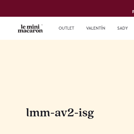
OUTLET
VALENTÍN
SADY
lmm-av2-isg