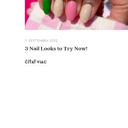
7. SEPTEMBRA 2022
3 Nail Looks to Try Now!
ČÍŤAŤ VIAC