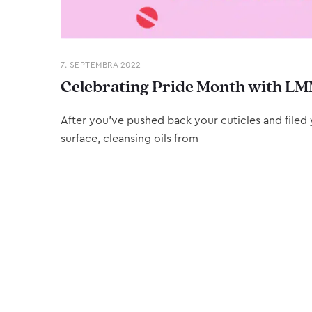
7. SEPTEMBRA 2022
Celebrating Pride Month with LM
After you’ve pushed back your cuticles and filed y
surface, cleansing oils from