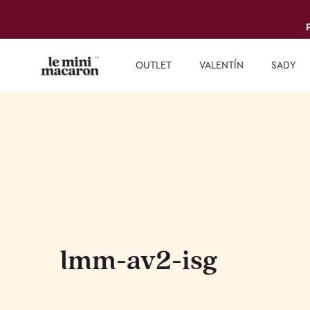
OUTLET
VALENTÍN
SADY
lmm-av2-isg