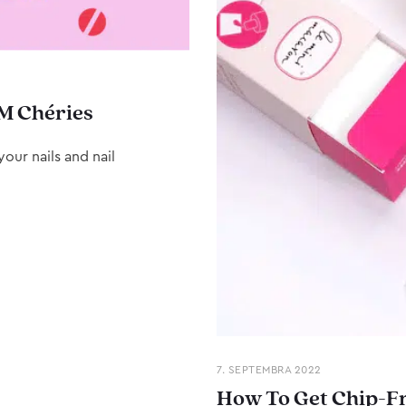
M Chéries
our nails and nail
7. SEPTEMBRA 2022
How To Get Chip-Fr