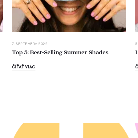
7. SEPTEMBRA 2022
5
Top 5: Best-Selling Summer Shades
ČÍŤAŤ VIAC
Č