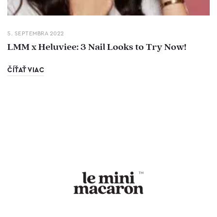
5. SEPTEMBRA 2022
LMM x Heluviee: 3 Nail Looks to Try Now!
ČÍŤAŤ VIAC