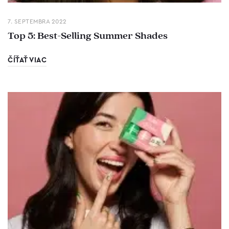
7. SEPTEMBRA 2022
Top 5: Best-Selling Summer Shades
ČÍŤAŤ VIAC