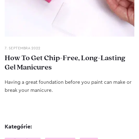
7. SEPTEMBRA 2022
How To Get Chip-Free, Long-Lasting
Gel Manicures
Having a great foundation before you paint can make or
break your manicure.
Kategórie: