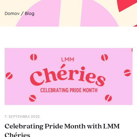
Domov
/
Blog
7. SEPTEMBRA 2022
Celebrating Pride Month with LMM
Chéries