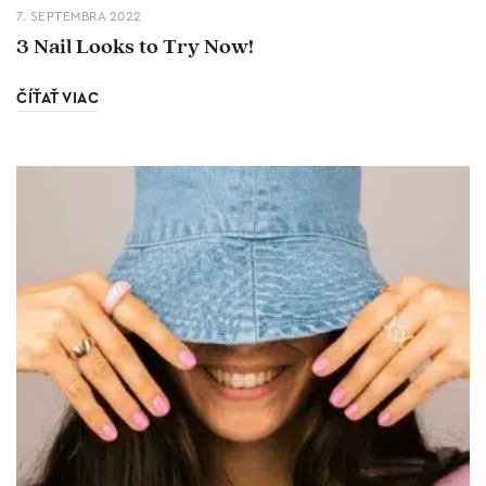
7. SEPTEMBRA 2022
3 Nail Looks to Try Now!
ČÍŤAŤ VIAC