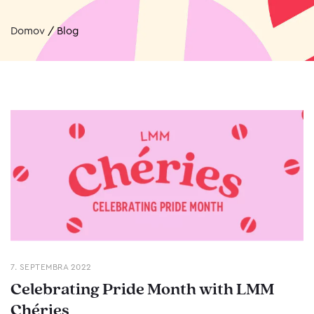
Domov
/
Blog
7. SEPTEMBRA 2022
Celebrating Pride Month with LMM
Chéries