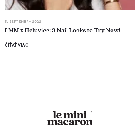
5. SEPTEMBRA 2022
LMM x Heluviee: 3 Nail Looks to Try Now!
ČÍŤAŤ VIAC