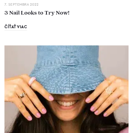
7. SEPTEMBRA 2022
3 Nail Looks to Try Now!
ČÍŤAŤ VIAC