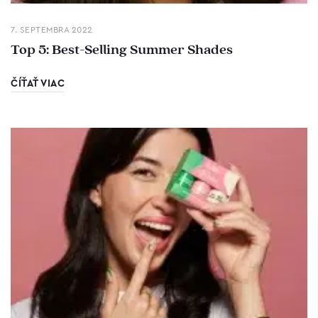
7. SEPTEMBRA 2022
Top 5: Best-Selling Summer Shades
ČÍŤAŤ VIAC