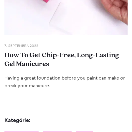
7. SEPTEMBRA 2022
How To Get Chip-Free, Long-Lasting
Gel Manicures
Having a great foundation before you paint can make or
break your manicure.
Kategórie: