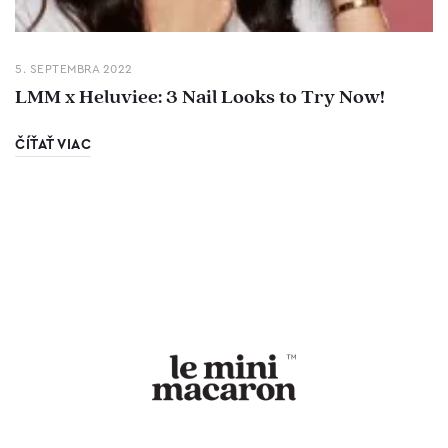
5. SEPTEMBRA 2022
LMM x Heluviee: 3 Nail Looks to Try Now!
ČÍŤAŤ VIAC