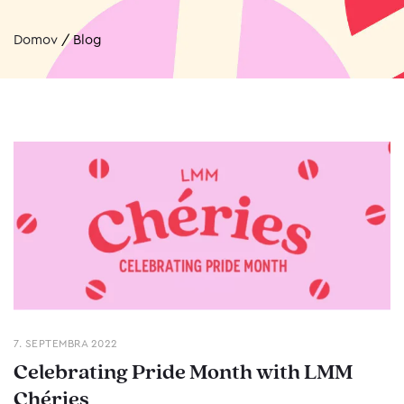
Domov
/
Blog
7. SEPTEMBRA 2022
Celebrating Pride Month with LMM
Chéries