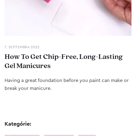
7. SEPTEMBRA 2022
How To Get Chip-Free, Long-Lasting
Gel Manicures
Having a great foundation before you paint can make or
break your manicure.
Kategórie: