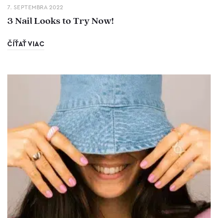
7. SEPTEMBRA 2022
3 Nail Looks to Try Now!
ČÍŤAŤ VIAC