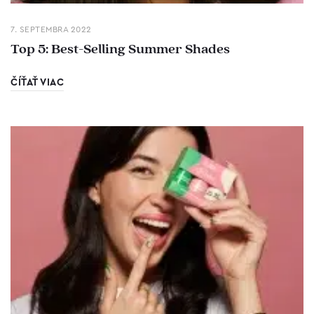
7. SEPTEMBRA 2022
Top 5: Best-Selling Summer Shades
ČÍŤAŤ VIAC