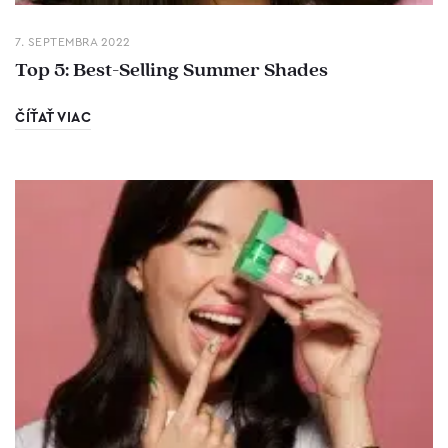
7. SEPTEMBRA 2022
Top 5: Best-Selling Summer Shades
ČÍŤAŤ VIAC