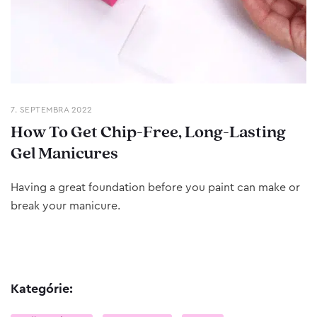
7. SEPTEMBRA 2022
How To Get Chip-Free, Long-Lasting
Gel Manicures
Having a great foundation before you paint can make or
break your manicure.
Kategórie: