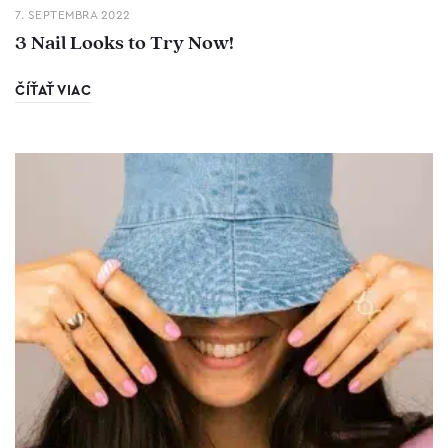
7. SEPTEMBRA 2022
3 Nail Looks to Try Now!
ČÍŤAŤ VIAC