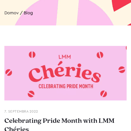
Domov
/
Blog
7. SEPTEMBRA 2022
Celebrating Pride Month with LMM
Chéries