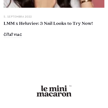
5. SEPTEMBRA 2022
LMM x Heluviee: 3 Nail Looks to Try Now!
ČÍŤAŤ VIAC