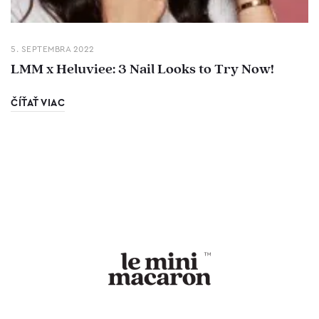
5. SEPTEMBRA 2022
LMM x Heluviee: 3 Nail Looks to Try Now!
ČÍŤAŤ VIAC