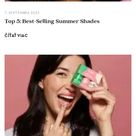
7. SEPTEMBRA 2022
Top 5: Best-Selling Summer Shades
ČÍŤAŤ VIAC