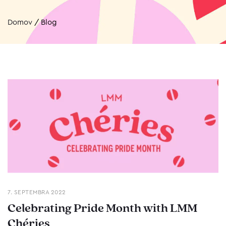
Domov
/
Blog
7. SEPTEMBRA 2022
Celebrating Pride Month with LMM
Chéries