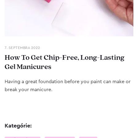
7. SEPTEMBRA 2022
How To Get Chip-Free, Long-Lasting
Gel Manicures
Having a great foundation before you paint can make or
break your manicure.
Kategórie: