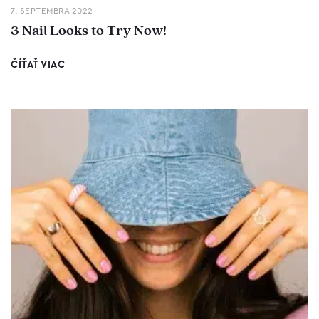
7. SEPTEMBRA 2022
3 Nail Looks to Try Now!
ČÍŤAŤ VIAC