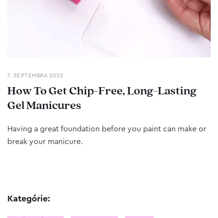
7. SEPTEMBRA 2022
How To Get Chip-Free, Long-Lasting
Gel Manicures
Having a great foundation before you paint can make or
break your manicure.
Kategórie: