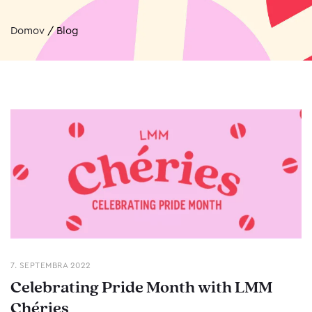
Domov
/
Blog
7. SEPTEMBRA 2022
Celebrating Pride Month with LMM
Chéries