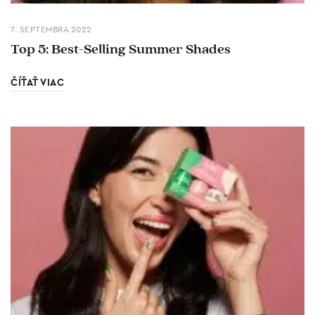
7. SEPTEMBRA 2022
Top 5: Best-Selling Summer Shades
ČÍŤAŤ VIAC