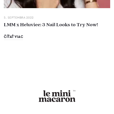
5. SEPTEMBRA 2022
LMM x Heluviee: 3 Nail Looks to Try Now!
ČÍŤAŤ VIAC