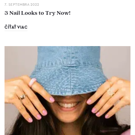
7. SEPTEMBRA 2022
3 Nail Looks to Try Now!
ČÍŤAŤ VIAC