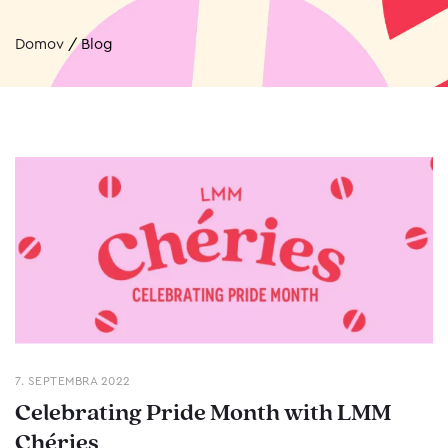
Domov
/
Blog
7. SEPTEMBRA 2022
Celebrating Pride Month with LMM
Chéries