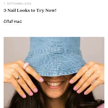
7. SEPTEMBRA 2022
3 Nail Looks to Try Now!
ČÍŤAŤ VIAC