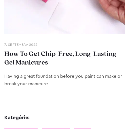
7. SEPTEMBRA 2022
How To Get Chip-Free, Long-Lasting
Gel Manicures
Having a great foundation before you paint can make or
break your manicure.
Kategórie: