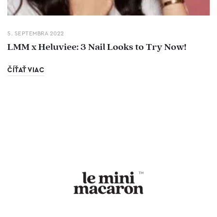
5. SEPTEMBRA 2022
LMM x Heluviee: 3 Nail Looks to Try Now!
ČÍŤAŤ VIAC