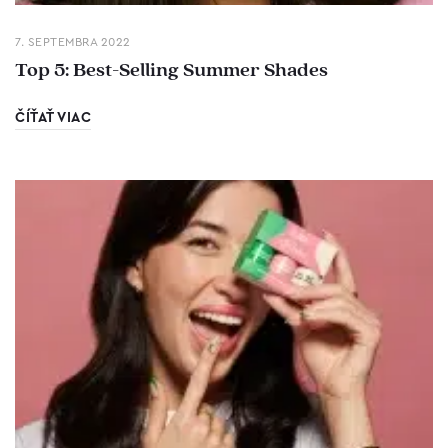
7. SEPTEMBRA 2022
Top 5: Best-Selling Summer Shades
ČÍŤAŤ VIAC