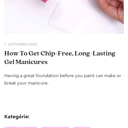
7. SEPTEMBRA 2022
How To Get Chip-Free, Long-Lasting
Gel Manicures
Having a great foundation before you paint can make or
break your manicure.
Kategórie: