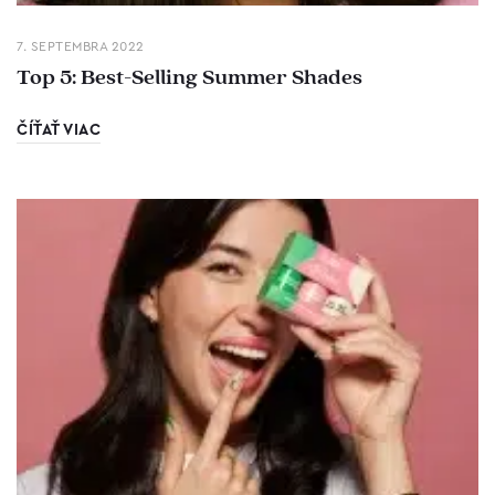
7. SEPTEMBRA 2022
Top 5: Best-Selling Summer Shades
ČÍŤAŤ VIAC