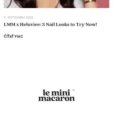
5. SEPTEMBRA 2022
LMM x Heluviee: 3 Nail Looks to Try Now!
ČÍŤAŤ VIAC