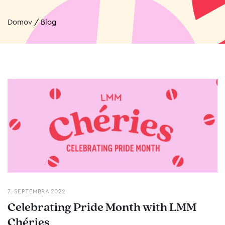
Domov
/
Blog
7. SEPTEMBRA 2022
Celebrating Pride Month with LMM
Chéries