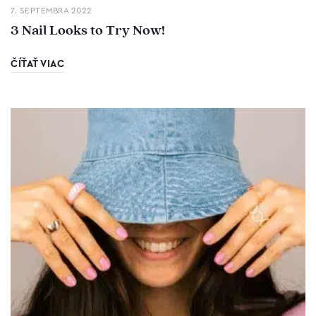
7. SEPTEMBRA 2022
3 Nail Looks to Try Now!
ČÍŤAŤ VIAC