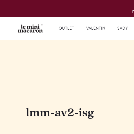
OUTLET
VALENTÍN
SADY
lmm-av2-isg