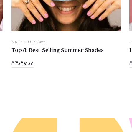
7. SEPTEMBRA 2022
5
Top 5: Best-Selling Summer Shades
ČÍŤAŤ VIAC
Č