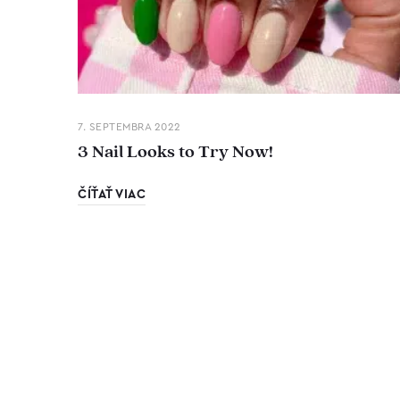
7. SEPTEMBRA 2022
3 Nail Looks to Try Now!
ČÍŤAŤ VIAC