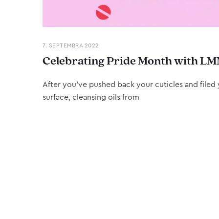
7. SEPTEMBRA 2022
Celebrating Pride Month with LM
After you’ve pushed back your cuticles and filed y
surface, cleansing oils from