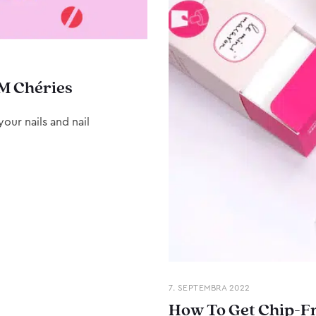
M Chéries
our nails and nail
7. SEPTEMBRA 2022
How To Get Chip-Fr